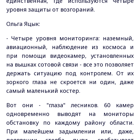
единственная, где используются четыре
уровня защиты от возгораний.
Ольга Яцык:
- Четыре уровня мониторинга: наземный,
авиационный, наблюдение из космоса и
при помощи видеокамер, установленных
на вышках сотовой связи - все это позволяет
держать ситуацию под контролем. От их
зоркого глаза не скроется ни один, даже
самый маленький костер.
Вот они - "глаза" лесников. 60 камер
одновременно выводят на мониторы
обстановку по каждому району области.
При малейшем задымлении или, даже,
появлении столба пыли, срабатывает