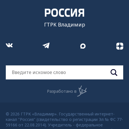
ГТРК Владимир
Разработано в
© 2026 ГТРК «Владимир». Государственный интернет-
канал "Россия" (свидетельство о регистрации Эл № ФС 77-
59166 от 22.08.2014). Учредитель - федеральное