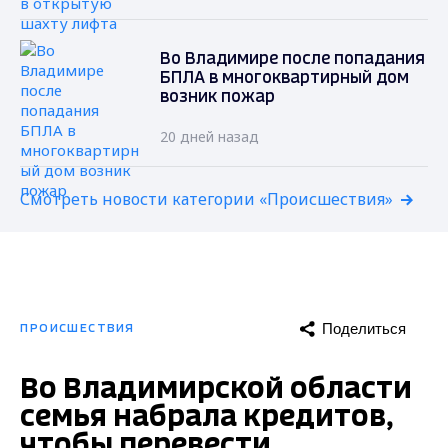
Во Владимире после попадания
БПЛА в многоквартирный дом
возник пожар
20 дней назад
Смотреть новости категории «Происшествия»
Поделиться
ПРОИСШЕСТВИЯ
Во Владимирской области
семья набрала кредитов,
чтобы перевести