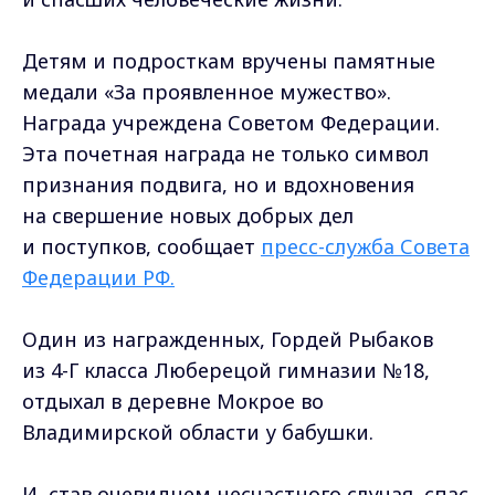
Детям и подросткам вручены памятные
медали «За проявленное мужество».
Награда учреждена Советом Федерации.
Эта почетная награда не только символ
признания подвига, но и вдохновения
на свершение новых добрых дел
и поступков, сообщает
пресс-служба Совета
Федерации РФ.
Один из награжденных, Гордей Рыбаков
из 4-Г класса Люберецой гимназии №18,
отдыхал в деревне Мокрое во
Владимирской области у бабушки.
И, став очевидцем несчастного случая, спас