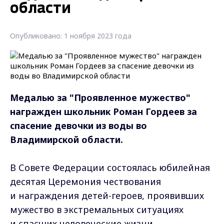
области
Опубликовано: 1 ноября 2023 года
Медалью за "Проявленное мужество"
награжден школьник Роман Гордеев за
спасение девочки из воды во
Владимирской области.
В Совете Федерации состоялась юбилейная
десятая Церемония чествования
и награждения детей-героев, проявивших
мужество в экстремальных ситуациях
и спасших человеческие жизни.