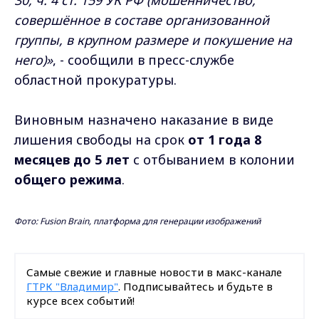
30, ч. 4 ст. 159 УК РФ (мошенничество,
совершённое в составе организованной
группы, в крупном размере и покушение на
него)»
, - сообщили в пресс-службе
областной прокуратуры.
Виновным назначено наказание в виде
лишения свободы на срок
от 1 года 8
месяцев до 5 лет
с отбыванием в колонии
общего режима
.
Фото: Fusion Brain, платформа для генерации изображений
Самые свежие и главные новости в макс-канале
ГТРК "Владимир"
. Подписывайтесь и будьте в
курсе всех событий!