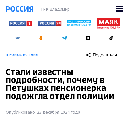
ГТРК Владимир
Поделиться
ПРОИСШЕСТВИЯ
Стали известны
подробности, почему в
Петушках пенсионерка
подожгла отдел полиции
Опубликовано: 23 декабря 2024 года