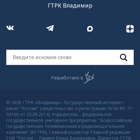
ГТРК Владимир
Разработано в
© 2026 ГТРК «Владимир». Государственный интернет-
канал "Россия" (свидетельство о регистрации Эл № ФС 77-
59166 от 22.08.2014). Учредитель - федеральное
государственное унитарное предприятие "Всероссийская
государственная телевизионная и радиовещательная
компания" (ВГТРК). Главный редактор Главной редакции
ГИК "Россия" - Панина Елена Валерьевна. Директор ГТРК