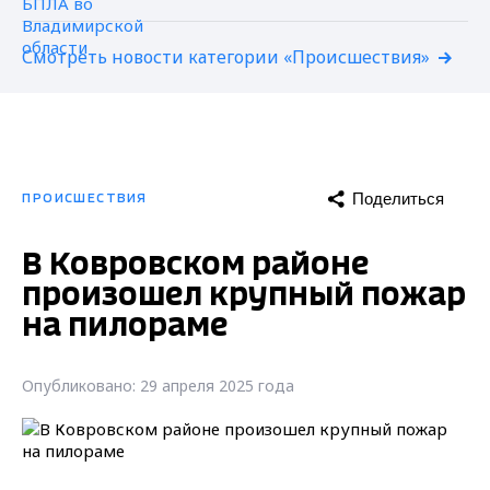
Смотреть новости категории «Происшествия»
Поделиться
ПРОИСШЕСТВИЯ
В Ковровском районе
произошел крупный пожар
на пилораме
Опубликовано: 29 апреля 2025 года