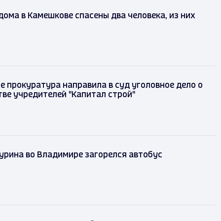
дома в Камешкове спасены два человека, из них
е прокуратура направила в суд уголовное дело о
ве учредителей "Капитал строй"
урина во Владимире загорелся автобус