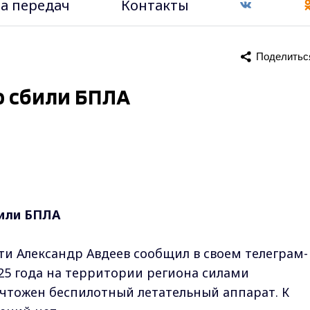
а передач
Контакты
Поделитьс
 сбили БПЛА
или БПЛА
и Александр Авдеев сообщил в своем телеграм-
2025 года на территории региона силами
тожен беспилотный летательный аппарат. К