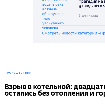
Трагедия на 
утонувшего 
3 дня назад
Смотреть новости категории «П
ПРОИСШЕСТВИЯ
Взрыв в котельной: двадцать
остались без отопления и г