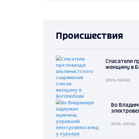
Происшествия
Спасатели п
женщину в Б
день назад
Во Владим
электрове
день назад