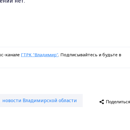
ений нет.
кс-канале
ГТРК "Владимир"
. Подписывайтесь и будьте в
новости Владимирской области
Поделитьс