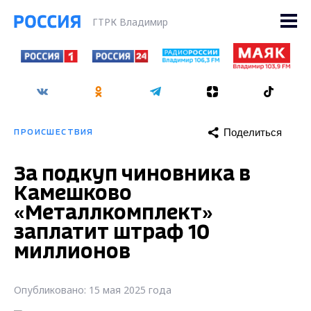
ГТРК Владимир
Поделиться
ПРОИСШЕСТВИЯ
За подкуп чиновника в
Камешково
«Металлкомплект»
заплатит штраф 10
миллионов
Опубликовано: 15 мая 2025 года