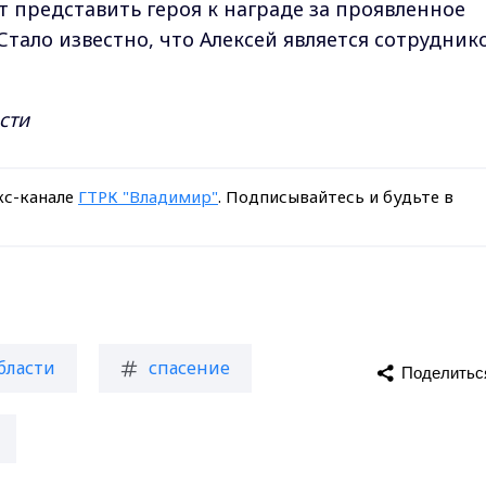
 представить героя к награде за проявленное
Стало известно, что Алексей является сотрудник
сти
кс-канале
ГТРК "Владимир"
. Подписывайтесь и будьте в
бласти
спасение
Поделитьс