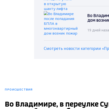
Во Владим
дом возни
19 дней наз
Смотреть новости категории «П
ПРОИСШЕСТВИЯ
Во Владимире, в переулке С