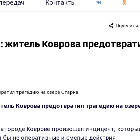
передач
Контакты
Поделитьс
: житель Коврова предотврат
тель Коврова предотвратил трагедию на озер
а в городе Коврове произошел инцидент, которы
ли бы не оперативные и смелые действия