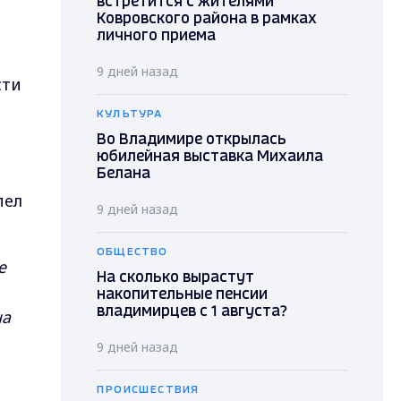
встретится с жителями
Ковровского района в рамках
личного приема
9 дней назад
сти
КУЛЬТУРА
Во Владимире открылась
юбилейная выставка Михаила
Белана
пел
9 дней назад
ОБЩЕСТВО
е
На сколько вырастут
накопительные пенсии
владимирцев с 1 августа?
на
9 дней назад
ПРОИСШЕСТВИЯ