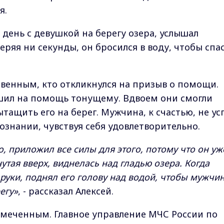
я.
день с девушкой на берегу озера, услышал
ряя ни секунды, он бросился в воду, чтобы спа
твенным, кто откликнулся на призыв о помощи.
шил на помощь тонущему. Вдвоем они смогли
тащить его на берег. Мужчина, к счастью, не ус
сознании, чувствуя себя удовлетворительно.
, приложил все силы для этого, потому что он уж
утая вверх, виднелась над гладью озера. Когда
руки, поднял его голову над водой, чтобы мужчи
егу»
, - рассказал Алексей.
замеченным. Главное управление МЧС России по