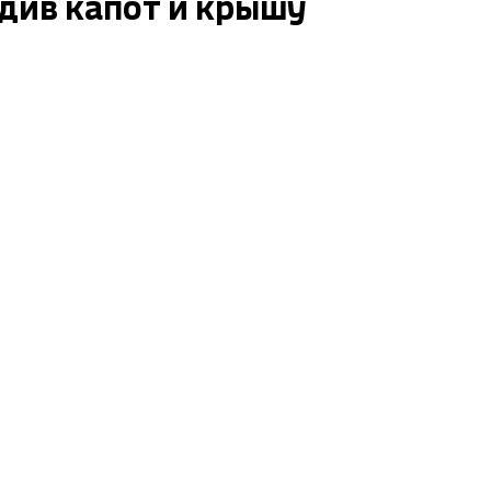
едив капот и крышу