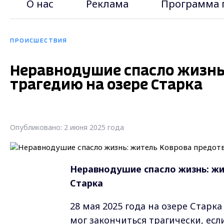
О нас
Реклама
Программа 
ПРОИСШЕСТВИЯ
Неравнодушие спасло жизнь
трагедию на озере Старка
Опубликовано: 2 июня 2025 года
Неравнодушие спасло жизнь: жи
Старка
28 мая 2025 года на озере Старк
мог закончиться трагически, ес