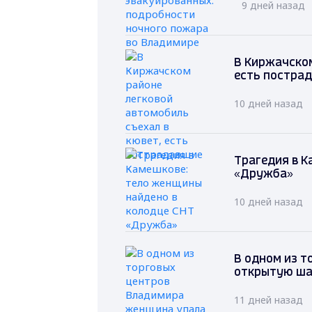
9 дней назад
В Киржачском
есть постра
10 дней назад
Трагедия в К
«Дружба»
10 дней назад
В одном из т
открытую ша
11 дней назад