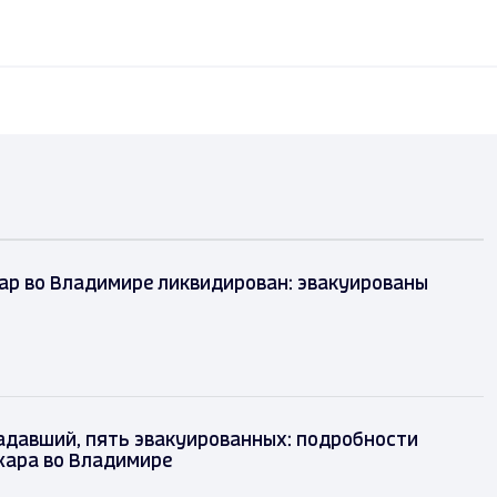
ар во Владимире ликвидирован: эвакуированы
адавший, пять эвакуированных: подробности
жара во Владимире