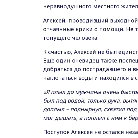
неравнодушного местного жител
Алексей, проводивший выходной 
отчаянные крики о помощи. Не те
тонущего человека.
К счастью, Алексей не был единс
Еще один очевидец также поспе
добраться до пострадавшего и вы
наглотаться воды и находился в 
«Я плыл до мужчины очень быстро
был под водой, только рука, вытян
доплыл – поднырнул, схватил под 
мог дышать, а поплыл с ним к бер
Поступок Алексея не остался не