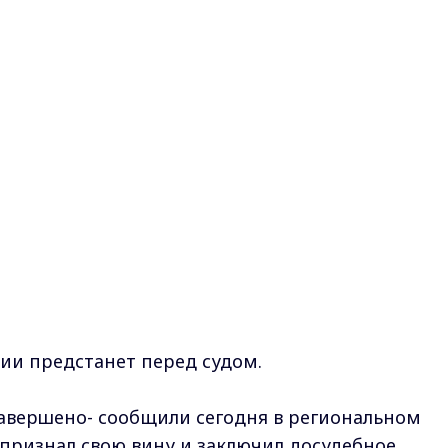
ии предстанет перед судом.
завершено- сообщили сегодня в региональном
признал свою вину и заключил досудебное