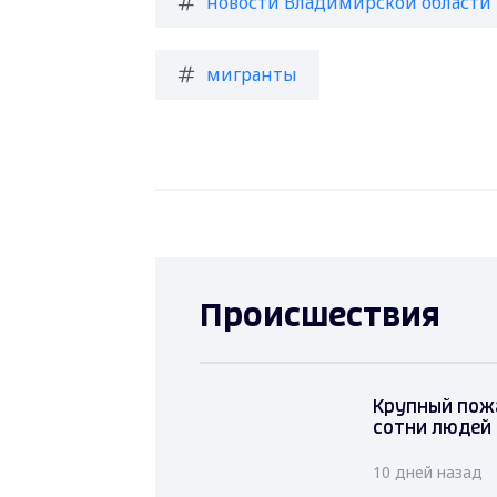
новости Владимирской области
мигранты
Происшествия
Крупный пож
сотни людей
10 дней назад