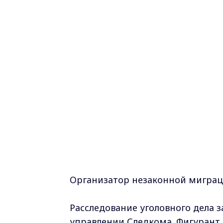
Организатор незаконной миграц
Расследование уголовного дела 
управлении Следкома. Фигурант 