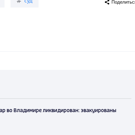
суд
Поделитьс
ар во Владимире ликвидирован: эвакуированы