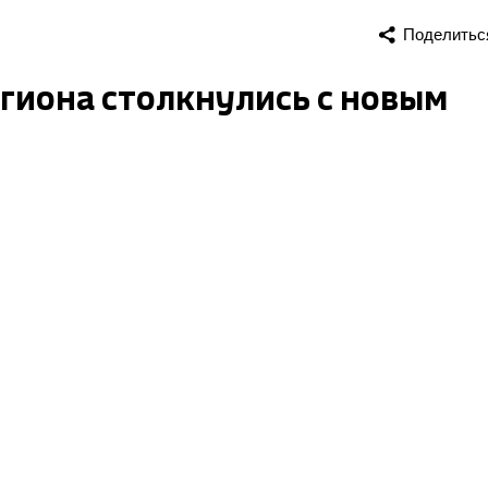
Поделитьс
гиона столкнулись с новым