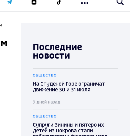
я
ом
Последние
новости
ОБЩЕСТВО
На Студёной Горе ограничат
движение 30 и 31 июля
9 дней назад
ОБЩЕСТВО
Супруги Зинины и пятеро их
детей из Покрова стали