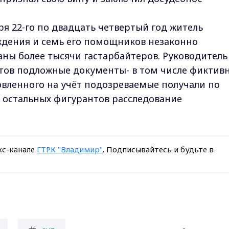
ября 22-го по двадцать четвертый год житель
ождения и семь его помощников незаконно
аны более тысячи гастарбайтеров. Руководитель
нтов подложные документы- в том числе фиктив
овленного на учёт подозреваемые получали по
х остальных фигурантов расследование
кс-канале
ГТРК "Владимир"
. Подписывайтесь и будьте в