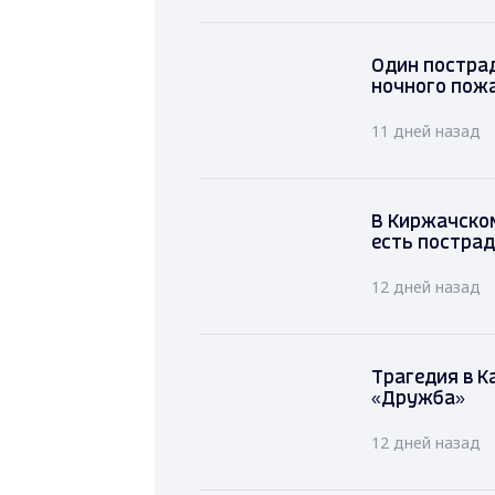
Один постр
ночного по
11 дней назад
В Киржачском
есть постра
12 дней назад
Трагедия в К
«Дружба»
12 дней назад