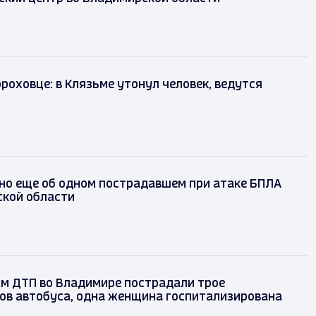
ороховце: в Клязьме утонул человек, ведутся
но еще об одном пострадавшем при атаке БПЛА
ской области
ом ДТП во Владимире пострадали трое
ов автобуса, одна женщина госпитализирована