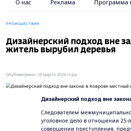
О нас
Реклама
Программа 
ПРОИСШЕСТВИЯ
Дизайнерский подход вне за
житель вырубил деревья
Опубликовано: 20 марта 2026 года
Дизайнерский подход вне закон
Следователем межмуниципально
уголовное дело в отношении 25-л
совершении преступления, предус