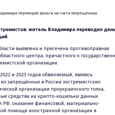
стремистов: житель Владимира переводил ден
ций
бласти выявлена и пресечена противоправная
областного центра, причастного к государствен
емистской организации.
2022 и 2023 годов обвиняемый, являясь
из запрещённых в России экстремистских
ической организации проукраинского толка,
ые средства на крипто-кошельки данных
УК РФ, оказание финансовой, материально-
ной помощи иностранной организации в