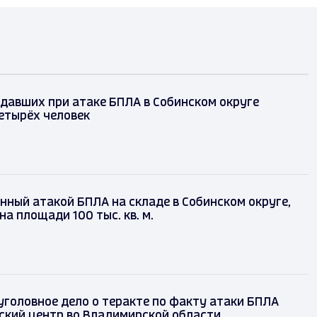
давших при атаке БПЛА в Собинском округе
етырёх человек
нный атакой БПЛА на складе в Собинском округе,
на площади 100 тыс. кв. м.
головное дело о теракте по факту атаки БПЛА
ский центр во Владимирской области