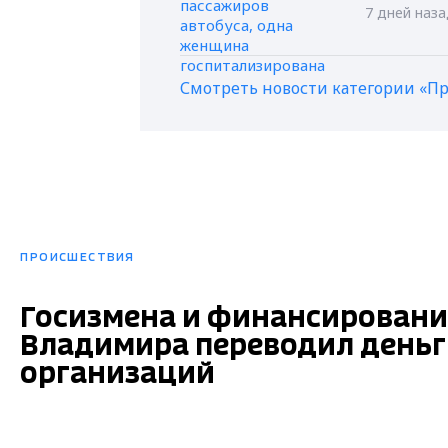
7 дней наз
Смотреть новости категории «П
ПРОИСШЕСТВИЯ
Госизмена и финансировани
Владимира переводил деньг
организаций