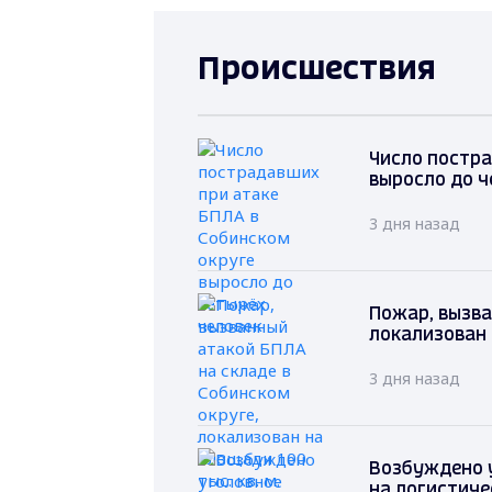
Происшествия
Число постра
выросло до ч
3 дня назад
Пожар, вызва
локализован 
3 дня назад
Возбуждено у
на логистиче