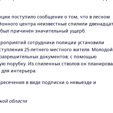
иции поступило сообщение о том, что в лесном
йонного центра неизвестные спилили двенадца
у был причинён значительный ущерб.
ероприятий сотрудники полиции установили
тупления 25-летнего местного жителя. Молодой
я разрешительных документов, с помощью
ю порубку. Из спиленных стволов он планирова
 для интерьера.
ресечения в виде подписки о невыезде и
кой области