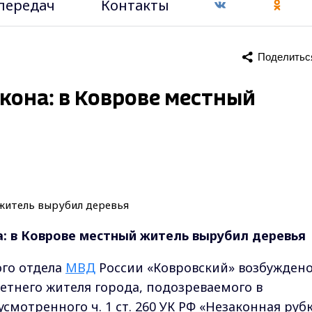
передач
Контакты
Поделитьс
кона: в Коврове местный
а: в Коврове местный житель вырубил деревья
го отдела
МВД
России «Ковровский» возбужден
етнего жителя города, подозреваемого в
мотренного ч. 1 ст. 260 УК РФ «Незаконная руб