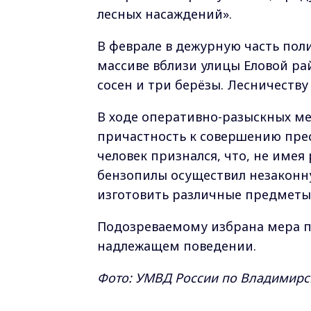
лесных насаждений».
В феврале в дежурную часть пол
массиве вблизи улицы Еловой ра
сосен и три берёзы. Лесничеств
В ходе оперативно-разыскных м
причастность к совершению прес
человек признался, что, не име
бензопилы осуществил незаконну
изготовить различные предметы
Подозреваемому избрана мера п
надлежащем поведении.
Фото: УМВД России по Владимирс