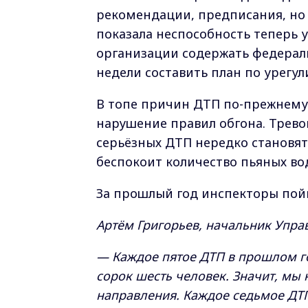
рекомендации, предписания, но о
показала неспособность теперь 
организации содержать федераль
недели составить план по урегул
В топе причин ДТП по-прежнему 
нарушение правил обгона. Трево
серьёзных ДТП нередко становятс
беспокоит количество пьяных во
За прошлый год инспекторы пой
Артём Григорьев, начальник Упра
— Каждое пятое ДТП в прошлом го
сорок шесть человек. Значит, мы
направления. Каждое седьмое ДТП