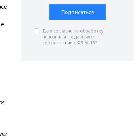
все
Подписаться
ие
Даю согласие на обработку
персональных данных в
соответствии с ФЗ № 152
.
и:
или