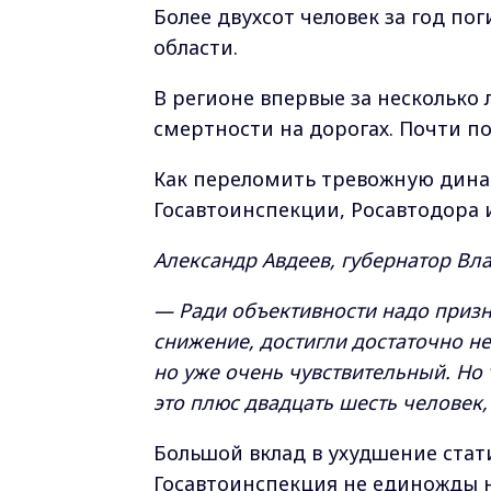
Более двухсот человек за год по
области.
В регионе впервые за несколько
смертности на дорогах. Почти п
Как переломить тревожную динам
Госавтоинспекции, Росавтодора и
Александр Авдеев, губернатор Вл
— Ради объективности надо призн
снижение, достигли достаточно не
но уже очень чувствительный. Но
это плюс двадцать шесть человек, 
Большой вклад в ухудшение стати
Госавтоинспекция не единожды 