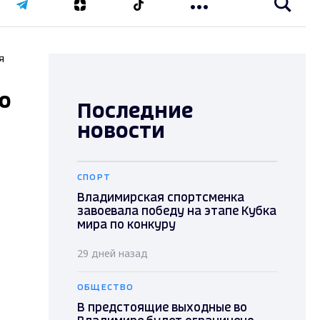
я
ко
Последние
новости
СПОРТ
Владимирская спортсменка
завоевала победу на этапе Кубка
мира по конкуру
29 дней назад
ОБЩЕСТВО
В предстоящие выходные во