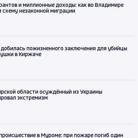
рантов и миллионные доходы: как во Владимире
и схему незаконной миграции
 добилась пожизненного заключения для убийцы
вушки в Киржаче
рской области осуждённый из Украины
ировал экстремизм
происшествие в Муроме: при пожаре погиб один