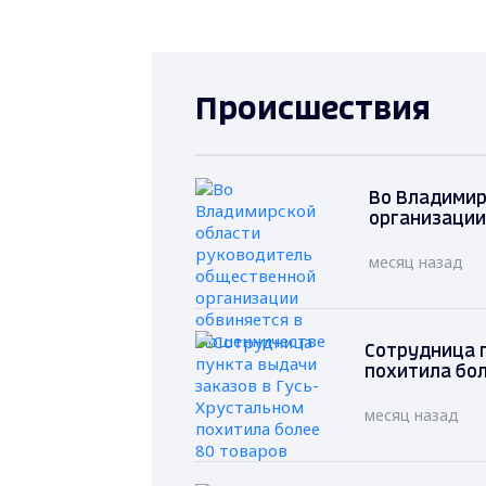
Происшествия
Во Владимир
организации
месяц назад
Сотрудница п
похитила бол
месяц назад