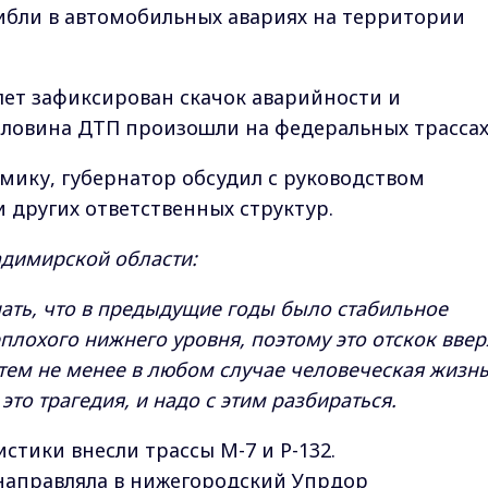
гибли в автомобильных авариях на территории
 лет зафиксирован скачок аварийности и
оловина ДТП произошли на федеральных трассах
ику, губернатор обсудил с руководством
 других ответственных структур.
адимирской области:
ать, что в предыдущие годы было стабильное
плохого нижнего уровня, поэтому это отскок ввер
 тем не менее в любом случае человеческая жизн
это трагедия, и надо с этим разбираться.
стики внесли трассы М-7 и Р-132.
направляла в нижегородский Упрдор