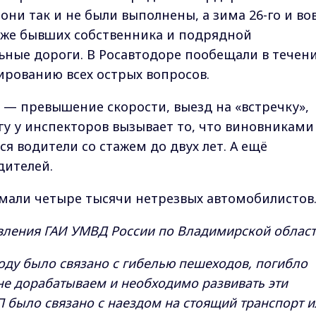
ни так и не были выполнены, а зима 26-го и во
уже бывших собственника и подрядной
ные дороги. В Росавтодоре пообещали в течен
ированию всех острых вопросов.
— превышение скорости, выезд на «встречку»,
гу у инспекторов вызывает то, что виновниками
я водители со стажем до двух лет. А ещё
дителей.
мали четыре тысячи нетрезвых автомобилистов
вления ГАИ УМВД России по Владимирской област
ду было связано с гибелью пешеходов, погибло
 не дорабатываем и необходимо развивать эти
 было связано с наездом на стоящий транспорт 