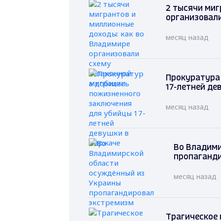
2 тысячи миг
организовал
месяц назад
Прокуратура
17-летней де
месяц назад
Во Владими
пропаганд
месяц назад
Трагическое 