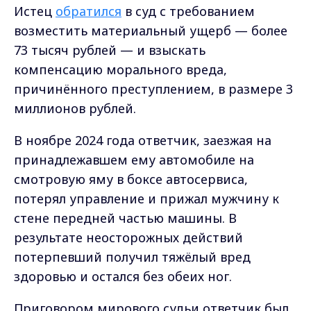
Истец
обратился
в суд с требованием
возместить материальный ущерб — более
73 тысяч рублей — и взыскать
компенсацию морального вреда,
причинённого преступлением, в размере 3
миллионов рублей.
В ноябре 2024 года ответчик, заезжая на
принадлежавшем ему автомобиле на
смотровую яму в боксе автосервиса,
потерял управление и прижал мужчину к
стене передней частью машины. В
результате неосторожных действий
потерпевший получил тяжёлый вред
здоровью и остался без обеих ног.
Приговором мирового судьи ответчик был