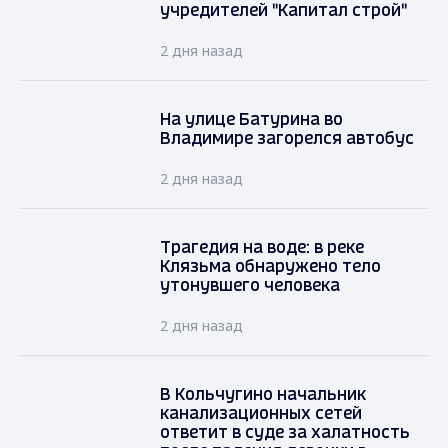
учредителей "Капитал строй"
2 дня назад
На улице Батурина во
Владимире загорелся автобус
2 дня назад
Трагедия на воде: в реке
Клязьма обнаружено тело
утонувшего человека
2 дня назад
В Кольчугино начальник
канализационных сетей
ответит в суде за халатность