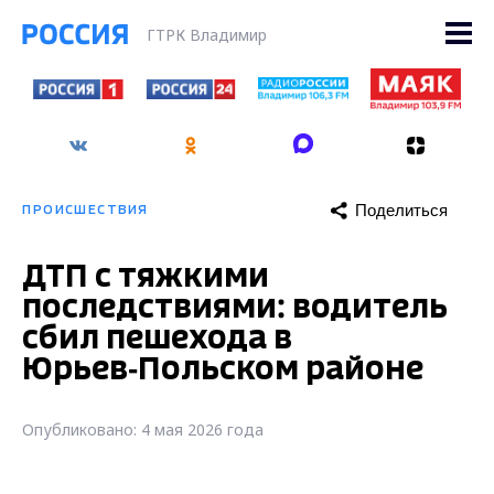
ГТРК Владимир
Поделиться
ПРОИСШЕСТВИЯ
ДТП с тяжкими
последствиями: водитель
сбил пешехода в
Юрьев‑Польском районе
Опубликовано: 4 мая 2026 года