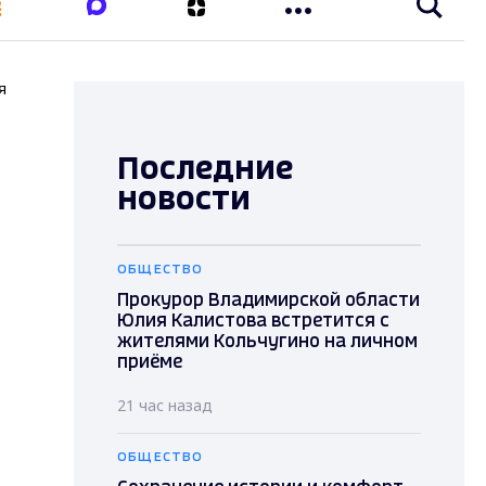
я
Последние
новости
ОБЩЕСТВО
Прокурор Владимирской области
Юлия Калистова встретится с
жителями Кольчугино на личном
приёме
21 час назад
ОБЩЕСТВО