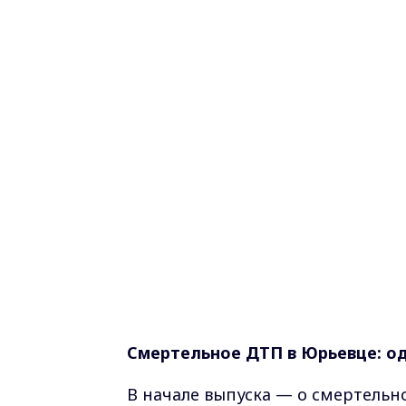
Смертельное ДТП в Юрьевце: од
В начале выпуска — о смертельн