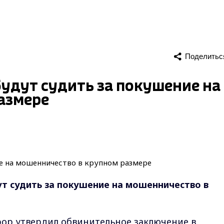
Поделитьс
удут судить за покушение на
азмере
т судить за покушение на мошенничество в
р утвердил обвинительное заключение в