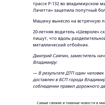
трассе Р-132 во владимирском 
Лачетти» зацепила попутный бол
Машину вынесло на встречную по
20-летняя водитель «Шевроле» ск
пишут, что вдоль разделительно
металлический отбойник.
Дмитрий Саяпин, заместитель нач
Владимиру:
— В результате ДТП один человек
доставлен в БСП города Владими
соблюдении правил дорожного дв
Самые свежие и главные новости в ма