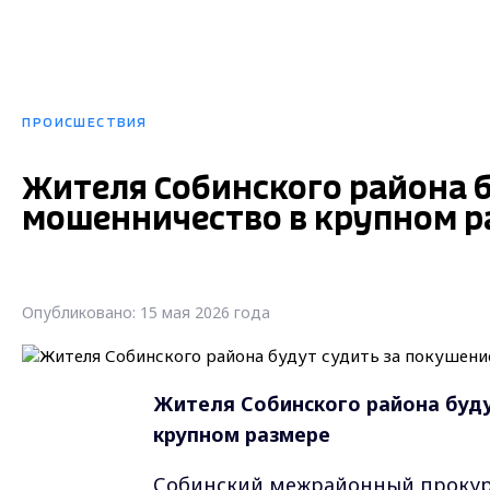
ПРОИСШЕСТВИЯ
Жителя Собинского района б
мошенничество в крупном р
Опубликовано: 15 мая 2026 года
Жителя Собинского района буду
крупном размере
Собинский межрайонный прокуро