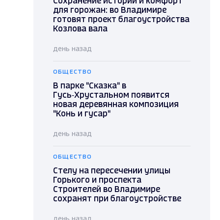
Сохранение истории и комфорт
для горожан: во Владимире
готовят проект благоустройства
Козлова вала
день назад
ОБЩЕСТВО
В парке "Сказка" в
Гусь‑Хрустальном появится
новая деревянная композиция
"Конь и гусар"
день назад
ОБЩЕСТВО
Стелу на пересечении улицы
Горького и проспекта
Строителей во Владимире
сохранят при благоустройстве
день назад