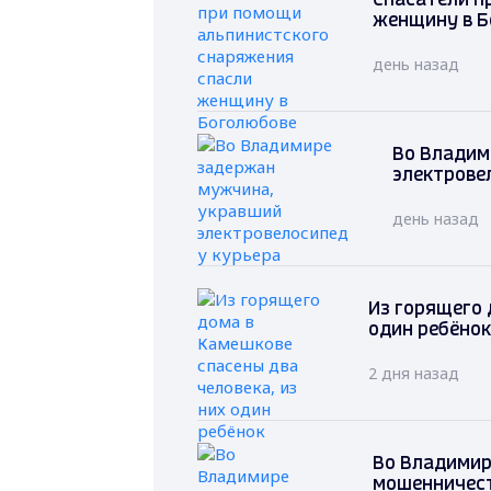
Спасатели п
женщину в Б
день назад
Во Владим
электрове
день назад
Из горящего 
один ребёнок
2 дня назад
Во Владимир
мошенничест