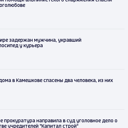
ри помощи альпинистского снаряжения спасли
оголюбове
ире задержан мужчина, укравший
лосипед у курьера
дома в Камешкове спасены два человека, из них
е прокуратура направила в суд уголовное дело о
ве учредителей "Капитал строй"