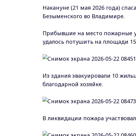
Накануне (21 мая 2026 года) спа
Безыменского во Владимире.
Прибывшие на место пожарные ус
удалось потушить на площади 15
Из здания эвакуировали 10 жиль
благодарной хозяйке.
В ликвидации пожара участвовали