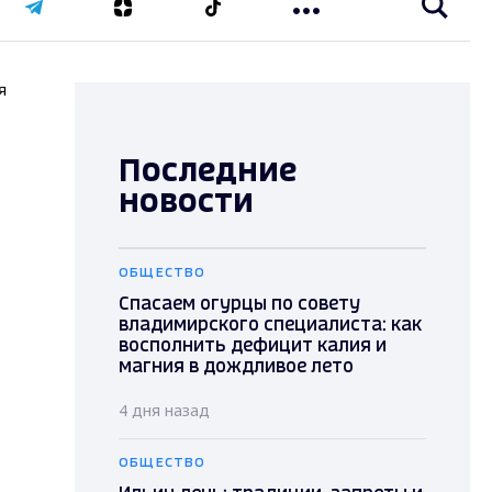
я
Последние
новости
ОБЩЕСТВО
Спасаем огурцы по совету
владимирского специалиста: как
восполнить дефицит калия и
магния в дождливое лето
4 дня назад
ОБЩЕСТВО