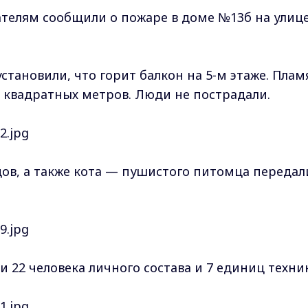
сателям сообщили о пожаре в доме №13б на улиц
тановили, что горит балкон на 5-м этаже. Плам
 квадратных метров. Люди не пострадали.
цов, а также кота — пушистого питомца передал
 22 человека личного состава и 7 единиц техни