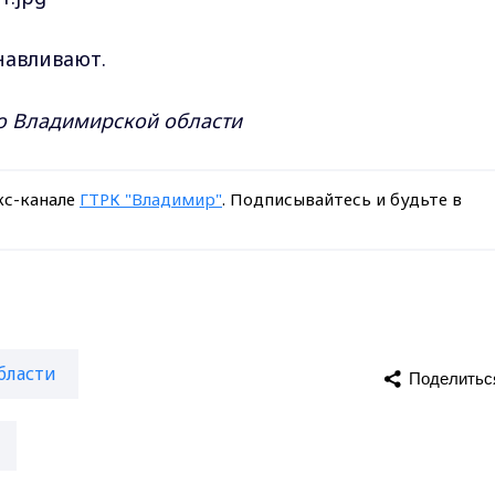
навливают.
по Владимирской области
кс-канале
ГТРК "Владимир"
. Подписывайтесь и будьте в
бласти
Поделитьс