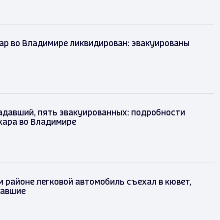
ар во Владимире ликвидирован: эвакуированы
адавший, пять эвакуированных: подробности
жара во Владимире
 районе легковой автомобиль съехал в кювет,
давшие