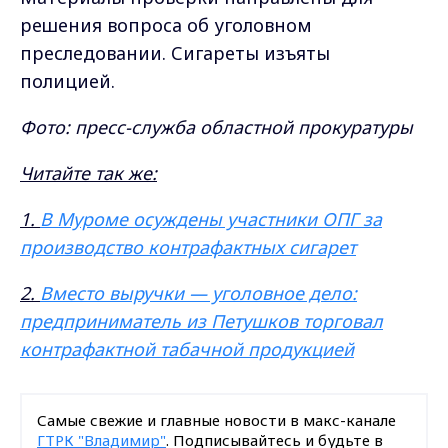
решения вопроса об уголовном
преследовании. Сигареты изъяты
полицией.
Фото: пресс-служба областной прокуратуры
Читайте так же:
1.
В Муроме осуждены участники ОПГ за
производство контрафактных сигарет
2.
Вместо выручки — уголовное дело:
предприниматель из Петушков торговал
контрафактной табачной продукцией
Самые свежие и главные новости в макс-канале
ГТРК "Владимир"
. Подписывайтесь и будьте в