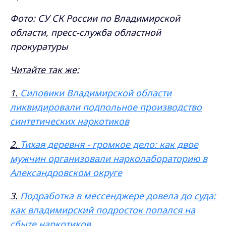
Фото: СУ СК России по Владимирской
области, пресс-служба областной
прокуратуры
Читайте так же:
1.
Силовики Владимирской области
ликвидировали подпольное производство
синтетических наркотиков
2.
Тихая деревня - громкое дело: как двое
мужчин организовали нарколабораторию в
Александровском округе
3.
Подработка в мессенджере довела до суда:
как владимирский подросток попался на
сбыте наркотиков