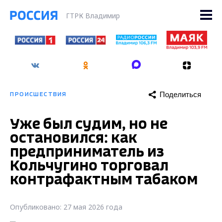
ГТРК Владимир
Поделиться
ПРОИСШЕСТВИЯ
Уже был судим, но не
остановился: как
предприниматель из
Кольчугино торговал
контрафактным табаком
Опубликовано: 27 мая 2026 года