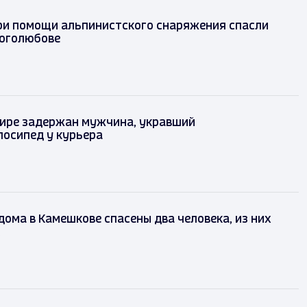
ри помощи альпинистского снаряжения спасли
оголюбове
ире задержан мужчина, укравший
лосипед у курьера
дома в Камешкове спасены два человека, из них