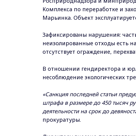
Росприроднадзора и минприроды
Комплекса по переработке и зах
Марьинка. Объект эксплуатирует
Зафиксированы нарушения: част
неизолированные отходы есть на
отсутствует ограждение, перехв
В отношении гендиректора и юр
несоблюдение экологических тр
«Санкция последней статьи преду
штрафа в размере до 450 тысяч р
деятельности на срок до девяноста
прокуратуры.