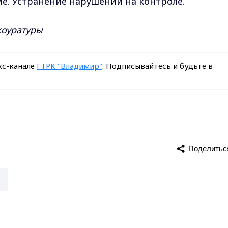
е. Устранение нарушений на контроле.
коуратуры
кс-канале
ГТРК "Владимир"
. Подписывайтесь и будьте в
Поделитьс