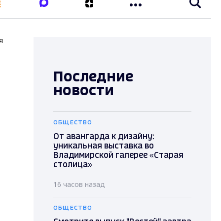
я
Последние
новости
ОБЩЕСТВО
От авангарда к дизайну:
уникальная выставка во
Владимирской галерее «Старая
столица»
16 часов назад
ОБЩЕСТВО