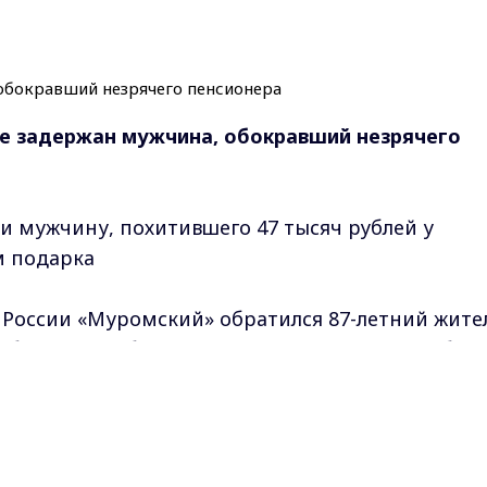
ме задержан мужчина, обокравший незрячего
 мужчину, похитившего 47 тысяч рублей у
м подарка
России «Муромский» обратился 87-летний жите
работником общественной организации, сообщи
рок — комплект постельного белья, и нужно лиш
Max - канал Россия "ГТРК Владимир"
ка достал купюру, злоумышленник заметил, что 
Главные новости города Владимира и региона.
на куртки оставшиеся деньги (всего 47 тысяч
с бельём.