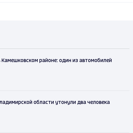
 Камешковском районе: один из автомобилей
Владимирской области утонули два человека