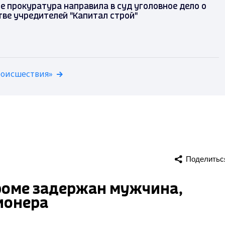
е прокуратура направила в суд уголовное дело о
ве учредителей "Капитал строй"
роисшествия»
Поделитьс
уроме задержан мужчина,
ионера