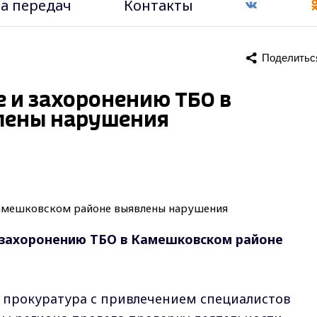
а передач
Контакты
Поделитьс
е и захоронению ТБО в
лены нарушения
 захоронению ТБО в Камешковском районе
прокуратура с привлечением специалистов