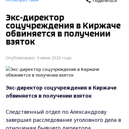
Поделиться
ПРОИСШЕСТВИЯ
Экс-директор
соцучреждения в Киржаче
обвиняется в получении
взяток
Опубликовано: 4 июня 2026 года
Экс-директор соцучреждения в Киржаче
обвиняется в получении взяток
Следственный отдел по Александрову
завершил расследование уголовного дела в
отношении бывшего директора