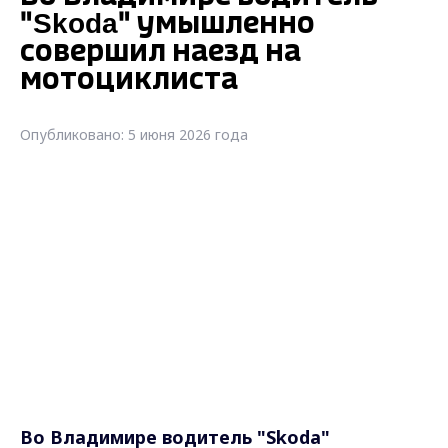
"Skoda" умышленно
совершил наезд на
мотоциклиста
Опубликовано: 5 июня 2026 года
Во Владимире водитель "Skoda"