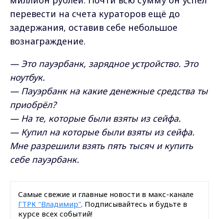
миллион рублей. Почти всю сумму он успел
перевести на счета кураторов ещё до
задержания, оставив себе небольшое
вознаграждение.
— Это пауэрбанк, зарядное устройство. Это
ноутбук.
— Пауэрбанк на какие денежные средства ты
приобрёл?
— На те, которые были взяты из сейфа.
— Купил на которые были взяты из сейфа.
Мне разрешили взять пять тысяч и купить
себе пауэрбанк.
Самые свежие и главные новости в макс-канале
ГТРК "Владимир"
. Подписывайтесь и будьте в
курсе всех событий!