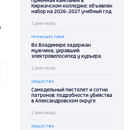
Приёмная кампания в
Киржачском колледже: объявлен
набор на 2026–2027 учебный год
2 дня назад
е
ПРОИСШЕСТВИЯ
Во Владимире задержан
мужчина, укравший
электровелосипед у курьера
2 дня назад
ОБЩЕСТВО
Самодельный пистолет и сотни
патронов: подробности убийства
в Александровском округе
2 дня назад
ОБЩЕСТВО