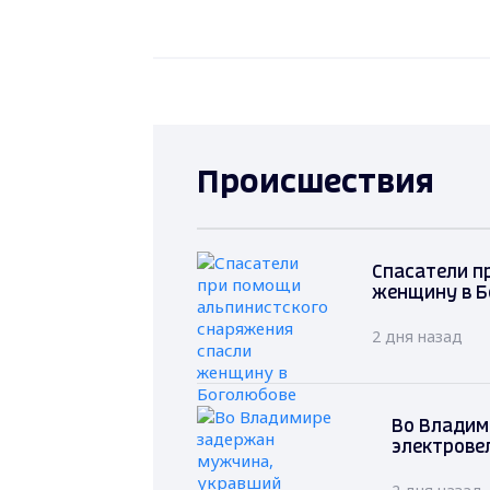
Происшествия
Спасатели п
женщину в Б
2 дня назад
Во Владим
электрове