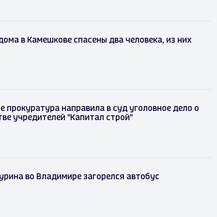
дома в Камешкове спасены два человека, из них
е прокуратура направила в суд уголовное дело о
ве учредителей "Капитал строй"
урина во Владимире загорелся автобус