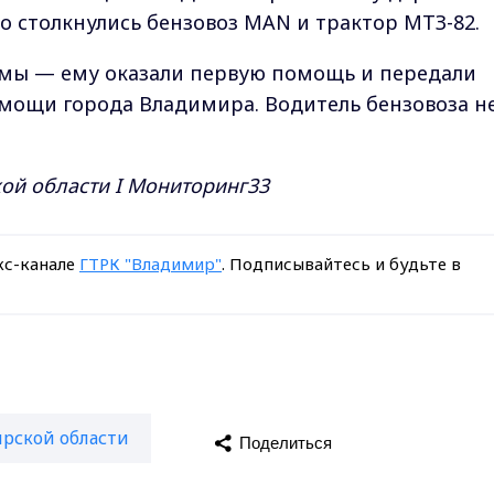
то столкнулись бензовоз MAN и трактор МТЗ-82.
вмы — ему оказали первую помощь и передали
мощи города Владимира. Водитель бензовоза н
й области I Мониторинг33
кс-канале
ГТРК "Владимир"
. Подписывайтесь и будьте в
рской области
Поделиться