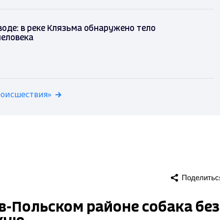
воде: в реке Клязьма обнаружено тело
человека
роисшествия»
Поделитьс
в-Польском районе собака без