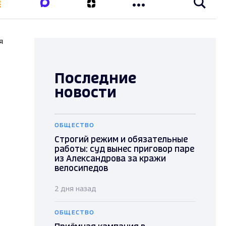
я
Последние
новости
ОБЩЕСТВО
Строгий режим и обязательные
работы: суд вынес приговор паре
из Александрова за кражи
велосипедов
2 дня назад
ОБЩЕСТВО