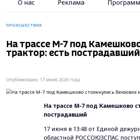
О нас
Реклама
Программ
ПРОИСШЕСТВИЯ
На трассе М-7 под Камешков
трактор: есть пострадавший
Опубликовано: 17 июня 2026 года
На трассе М-7 под Камешково ст
пострадавший
17 июня в 13:48 от Единой дежу
областной РОССОЮЗСПАС поступи