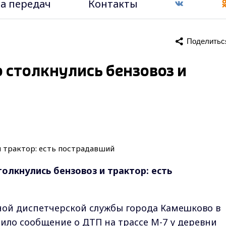
а передач
Контакты
Поделитьс
о столкнулись бензовоз и
олкнулись бензовоз и трактор: есть
рной диспетчерской службы города Камешково в
ло сообщение о ДТП на трассе М-7 у деревни