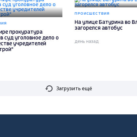
ПРОИСШЕСТВИЯ
На улице Батурина во 
ВИЯ
загорелся автобус
ире прокуратура
в суд уголовное дело о
день назад
стве учредителей
трой"
Загрузить ещё