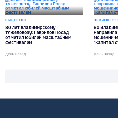
ОБЩЕСТВО
ПРОИСШЕСТ
80 лет владимирскому
Во Владим
тяжеловозу: Гаврилов Посад
направила 
отметил юбилей масштабным
мошенниче
фестивалем
"Капитал с
день назад
день назад