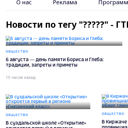
О нас
Реклама
Программ
Новости по тегу "?????" - 
ОБЩЕСТВО
6 августа — день памяти Бориса и Глеба:
традиции, запреты и приметы
15 часов назад
ОБЩЕСТВО
ОБЩЕСТВО
В Киржаче 
В суздальской школе «Открытие»
провинциа