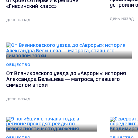
откроется первый в регионе
устроили 
«Гнесинский класс»
день назад
день назад
ОБЩЕСТВО
От Вязниковского уезда до «Авроры»: история
Александра Белышева — матроса, ставшего
символом эпохи
день назад
ОБЩЕСТВО
ОБЩЕСТВО