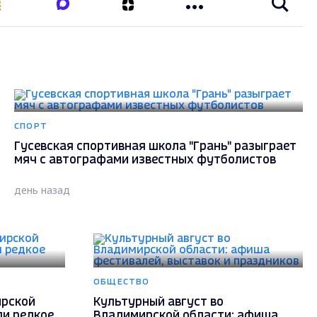
СПОРТ
Гусевская спортивная школа "Грань" разыграет
мяч с автографами известных футболистов
день назад
ОБЩЕСТВО
ирской
Культурный август во
ли редкое
Владимирской области: афиша