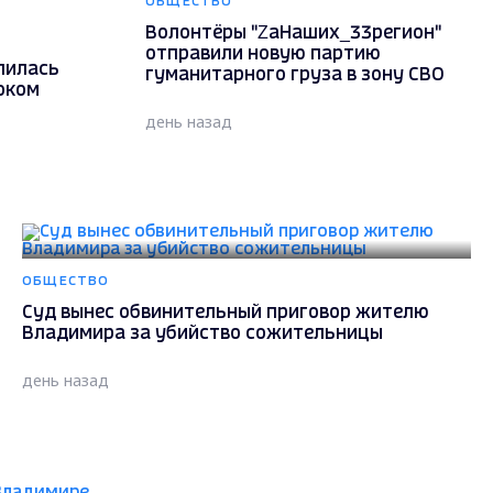
ОБЩЕСТВО
Волонтёры "ZаНаших_33регион"
отправили новую партию
лилась
гуманитарного груза в зону СВО
оком
день назад
ОБЩЕСТВО
Суд вынес обвинительный приговор жителю
Владимира за убийство сожительницы
день назад