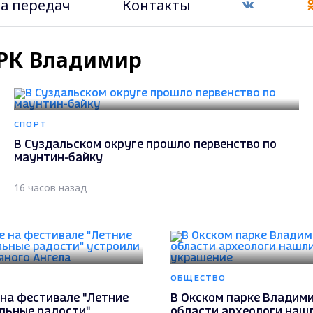
а передач
Контакты
ГТРК Владимир
СПОРТ
В Суздальском округе прошло первенство по
маунтин-байку
16 часов назад
ОБЩЕСТВО
на фестивале "Летние
В Окском парке Владим
льные радости"
области археологи наш