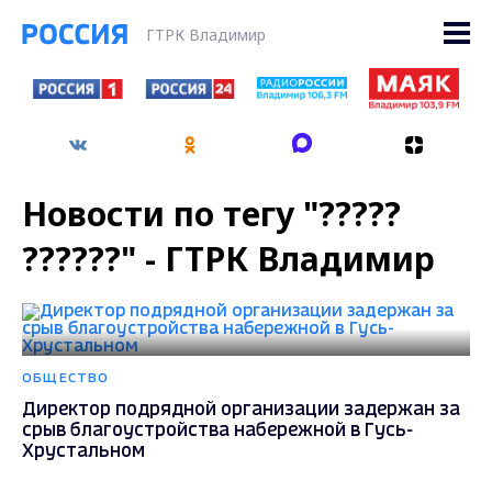
ГТРК Владимир
Новости по тегу "?????
??????" - ГТРК Владимир
ОБЩЕСТВО
Директор подрядной организации задержан за
срыв благоустройства набережной в Гусь-
Хрустальном