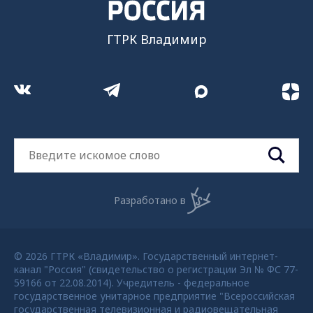
ГТРК Владимир
Разработано в
© 2026 ГТРК «Владимир». Государственный интернет-
канал "Россия" (свидетельство о регистрации Эл № ФС 77-
59166 от 22.08.2014). Учредитель - федеральное
государственное унитарное предприятие "Всероссийская
государственная телевизионная и радиовещательная