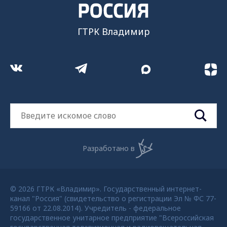
ГТРК Владимир
Разработано в
© 2026 ГТРК «Владимир». Государственный интернет-
канал "Россия" (свидетельство о регистрации Эл № ФС 77-
59166 от 22.08.2014). Учредитель - федеральное
государственное унитарное предприятие "Всероссийская