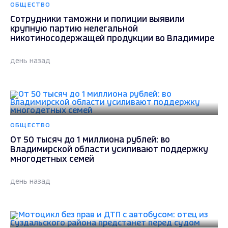
ОБЩЕСТВО
Сотрудники таможни и полиции выявили
крупную партию нелегальной
никотиносодержащей продукции во Владимире
день назад
ОБЩЕСТВО
От 50 тысяч до 1 миллиона рублей: во
Владимирской области усиливают поддержку
многодетных семей
день назад