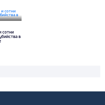
и сотни
убийства в
е