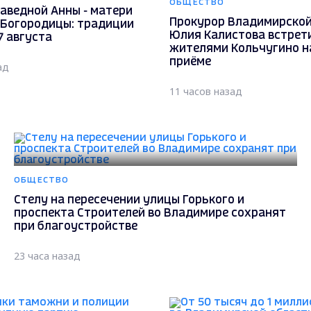
ОБЩЕСТВО
аведной Анны - матери
Прокурор Владимирской
 Богородицы: традиции
Юлия Калистова встрет
7 августа
жителями Кольчугино н
приёме
ад
11 часов назад
ОБЩЕСТВО
Стелу на пересечении улицы Горького и
проспекта Строителей во Владимире сохранят
при благоустройстве
23 часа назад