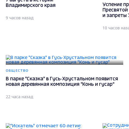
7 августа в истории
Успение пр
Владимирского края
Пресвятой
и запреты 
9 часов назад
10 часов наз
ОБЩЕСТВО
В парке "Сказка" в Гусь‑Хрустальном появится
новая деревянная композиция "Конь и гусар"
22 часа назад