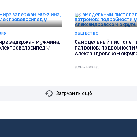
ВИЯ
ОБЩЕСТВО
ире задержан мужчина,
Самодельный пистолет 
электровелосипед у
патронов: подробности 
Александровском округ
день назад
Загрузить ещё