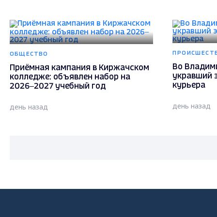
ПРОИСШЕСТ
ОБЩЕСТВО
Во Владим
Приёмная кампания в Киржачском
укравший 
колледже: объявлен набор на
курьера
2026–2027 учебный год
день назад
день назад