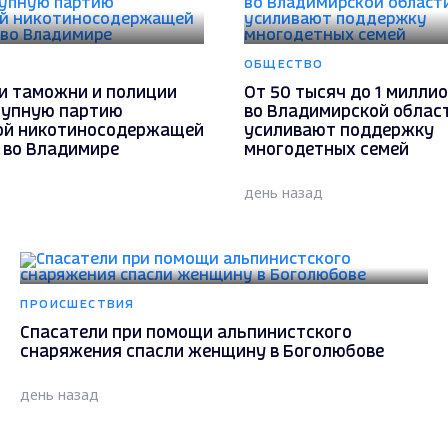
ОБЩЕСТВО
и таможни и полиции
От 50 тысяч до 1 миллио
рупную партию
во Владимирской облас
ой никотиносодержащей
усиливают поддержку
 во Владимире
многодетных семей
день назад
ПРОИСШЕСТВИЯ
Спасатели при помощи альпинистского
снаряжения спасли женщину в Боголюбове
день назад