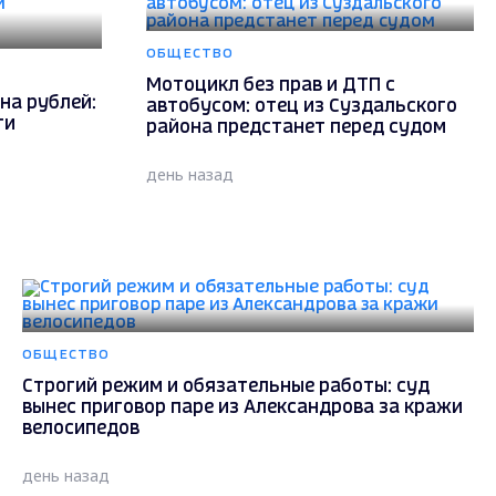
ОБЩЕСТВО
Мотоцикл без прав и ДТП с
на рублей:
автобусом: отец из Суздальского
ти
района предстанет перед судом
день назад
ОБЩЕСТВО
Строгий режим и обязательные работы: суд
вынес приговор паре из Александрова за кражи
велосипедов
день назад