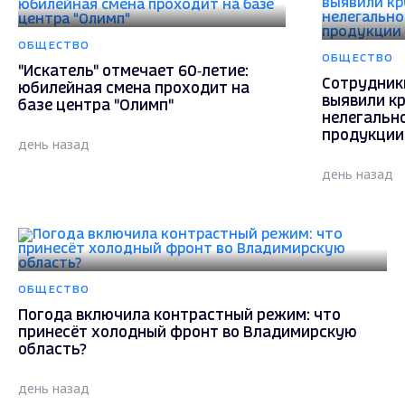
ОБЩЕСТВО
ОБЩЕСТВО
"Искатель" отмечает 60‑летие:
Сотрудник
юбилейная смена проходит на
выявили к
базе центра "Олимп"
нелегальн
продукции
день назад
день назад
ОБЩЕСТВО
Погода включила контрастный режим: что
принесёт холодный фронт во Владимирскую
область?
день назад