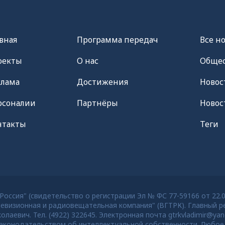
вная
Программа передач
Все н
оекты
О нас
Общес
клама
Достижения
Новос
рсоналии
Партнёры
Новос
нтакты
Теги
оссия" (свидетельство о регистрации Эл № ФС 77-59166 от 22.
евизионная и радиовещательная компания" (ВГТРК). Главный ре
евич. Тел. (4922) 322645. Электронная почта gtrkvladimir@yan
конодательством об интеллектуальной собственности. Любое 