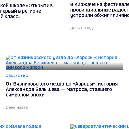
В Киржаче на фестивале
ской школе «Открытие»
провинциальные радост
первый в регионе
устроили обжиг глиняно
й класс»
день назад
ОБЩЕСТВО
От Вязниковского уезда до «Авроры»: история
Александра Белышева — матроса, ставшего
символом эпохи
день назад