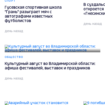
СПОРТ
В суздаль
Гусевская спортивная школа
откроется 
"Грань" разыграет мяч с
«Гнесински
автографами известных
футболистов
день назад
день назад
ОБЩЕСТВО
Культурный август во Владимирской области:
афиша фестивалей, выставок и праздников
день назад