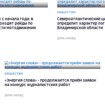
ОБЩЕСТВО
 с начала года: в
Североатлантический ц
роходят рейды по
определит характер пог
сти мотодвижения
Владимирской области
день назад
ОБЩЕСТВО
«Энергия слова» - продолжается приём заявок
на конкурс журналистских работ
день назад