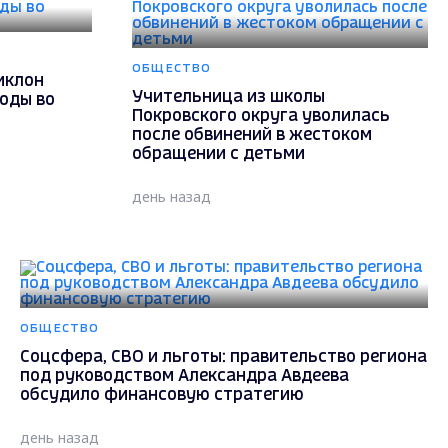
ОБЩЕСТВО
иклон
Учительница из школы
оды во
Покровского округа уволилась
после обвинений в жестоком
обращении с детьми
день назад
ОБЩЕСТВО
Соцсфера, СВО и льготы: правительство региона
под руководством Александра Авдеева
обсудило финансовую стратегию
день назад