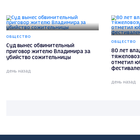
ОБЩЕСТВО
ОБЩЕСТВО
Суд вынес обвинительный
80 лет вл
приговор жителю Владимира за
тяжеловоз
убийство сожительницы
отметил ю
фестивале
день назад
день назад