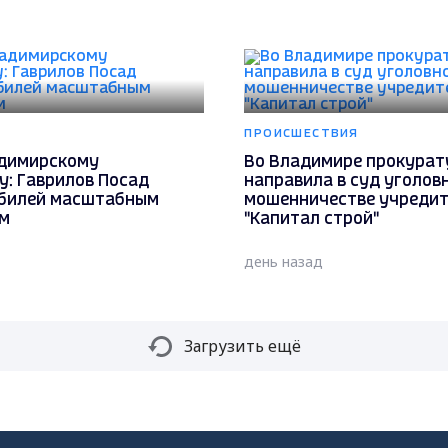
ПРОИСШЕСТВИЯ
адимирскому
Во Владимире прокурат
у: Гаврилов Посад
направила в суд уголов
билей масштабным
мошенничестве учреди
м
"Капитал строй"
день назад
Загрузить ещё