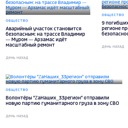
ОБЩЕСТВО
ОБЩЕСТВО
9 погибших
регионе п
Аварийный участок становится
безопасно
безопасным: на трассе Владимир
— Муром — Арзамас идёт
масштабный ремонт
день назад
день назад
ОБЩЕСТВО
Волонтёры "ZаНаших_33регион" отправили
новую партию гуманитарного груза в зону СВО
день назад