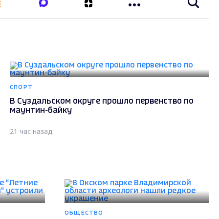
СПОРТ
В Суздальском округе прошло первенство по
маунтин-байку
21 час назад
ОБЩЕСТВО