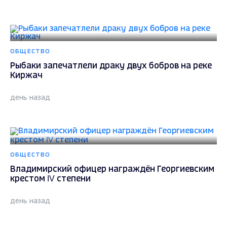
ОБЩЕСТВО
Рыбаки запечатлели драку двух бобров на реке
Киржач
день назад
ОБЩЕСТВО
Владимирский офицер награждён Георгиевским
крестом IV степени
день назад