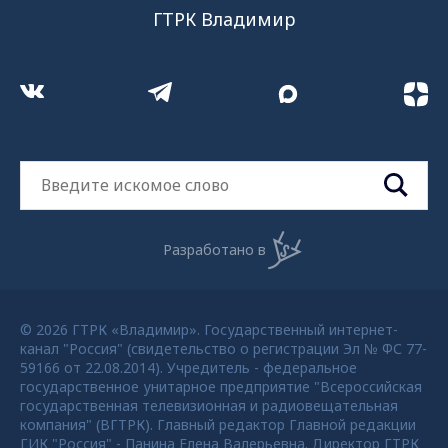
ГТРК Владимир
Разработано в
© 2026 ГТРК «Владимир». Государственный интернет-
канал "Россия" (свидетельство о регистрации Эл № ФС 77-
59166 от 22.08.2014). Учредитель - федеральное
государственное унитарное предприятие "Всероссийская
государственная телевизионная и радиовещательная
компания" (ВГТРК). Главный редактор Главной редакции
ГИК "Россия" - Панина Елена Валерьевна. Директор ГТРК