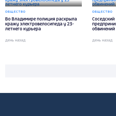
ОБЩЕСТВО
ОБЩЕСТВО
Во Владимире полиция раскрыла
Соседский 
кражу электровелосипеда у 23-
предприни
летнего курьера
обвинений 
день назад
день назад