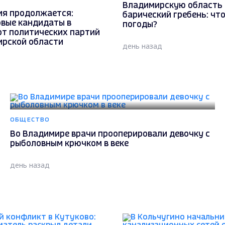
Владимирскую область 
ия продолжается:
барический гребень: чт
овые кандидаты в
погоды?
от политических партий
ирской области
день назад
ОБЩЕСТВО
Во Владимире врачи прооперировали девочку с
рыболовным крючком в веке
день назад