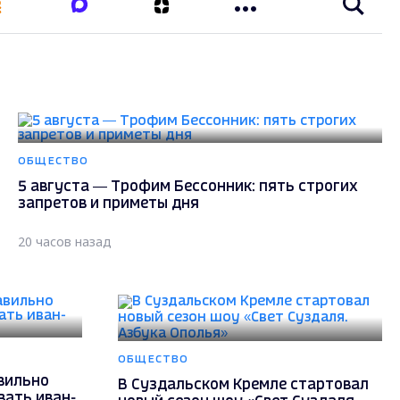
ОБЩЕСТВО
5 августа — Трофим Бессонник: пять строгих
запретов и приметы дня
20 часов назад
ОБЩЕСТВО
авильно
В Суздальском Кремле стартовал
вать иван-