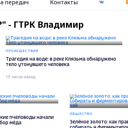
а передач
Контакты
??" - ГТРК Владимир
ПРОИСШЕСТВИЯ
Трагедия на воде: в реке Клязьма обнаружено
тело утонувшего человека
19 часов назад
ОБЩЕСТВО
кие пчеловоды начали
Зелёное золото: как пр
сбор мёда
собирать и ферментиро