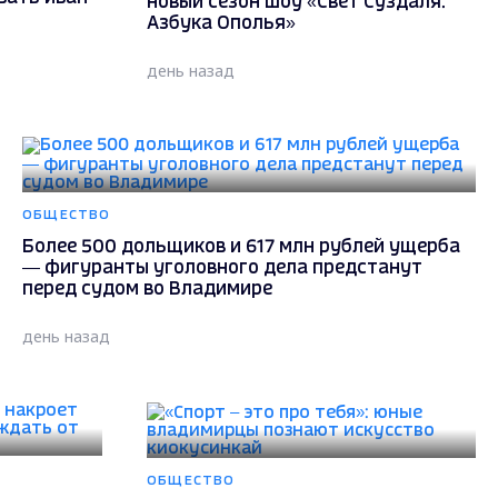
новый сезон шоу «Свет Суздаля.
Азбука Ополья»
день назад
ОБЩЕСТВО
Более 500 дольщиков и 617 млн рублей ущерба
— фигуранты уголовного дела предстанут
перед судом во Владимире
день назад
ОБЩЕСТВО