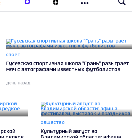
СПОРТ
Гусевская спортивная школа "Грань" разыграет
мяч с автографами известных футболистов
день назад
ОБЩЕСТВО
ирской
Культурный август во
ли редкое
Владимирской области: афиша