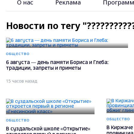
О нас
Реклама
Программ
Новости по тегу "?????????
ОБЩЕСТВО
6 августа — день памяти Бориса и Глеба:
традиции, запреты и приметы
15 часов назад
ОБЩЕСТВО
ОБЩЕСТВО
В Киржаче 
В суздальской школе «Открытие»
провинциа