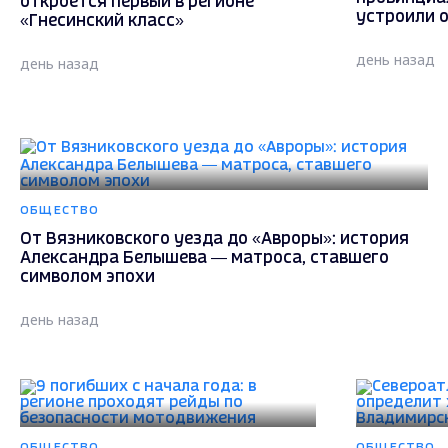
откроется первый в регионе
устроили 
«Гнесинский класс»
день назад
день назад
ОБЩЕСТВО
От Вязниковского уезда до «Авроры»: история
Александра Белышева — матроса, ставшего
символом эпохи
день назад
ОБЩЕСТВО
ОБЩЕСТВО