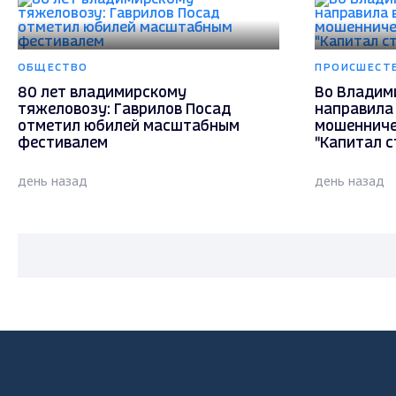
ОБЩЕСТВО
ПРОИСШЕСТ
80 лет владимирскому
Во Владим
тяжеловозу: Гаврилов Посад
направила 
отметил юбилей масштабным
мошенниче
фестивалем
"Капитал с
день назад
день назад