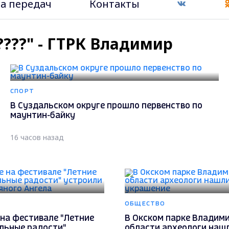
а передач
Контакты
?????" - ГТРК Владимир
СПОРТ
В Суздальском округе прошло первенство по
маунтин-байку
16 часов назад
ОБЩЕСТВО
на фестивале "Летние
В Окском парке Владим
льные радости"
области археологи наш