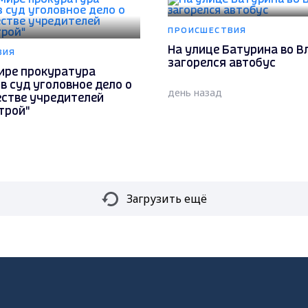
ПРОИСШЕСТВИЯ
На улице Батурина во 
ВИЯ
загорелся автобус
ире прокуратура
в суд уголовное дело о
день назад
стве учредителей
трой"
Загрузить ещё