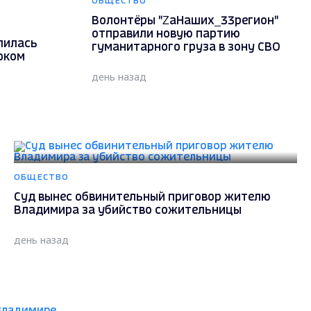
ОБЩЕСТВО
Волонтёры "ZаНаших_33регион"
отправили новую партию
лилась
гуманитарного груза в зону СВО
оком
день назад
ОБЩЕСТВО
Суд вынес обвинительный приговор жителю
Владимира за убийство сожительницы
день назад