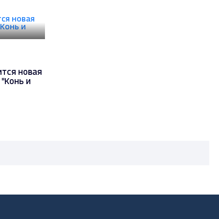
ится новая
"Конь и