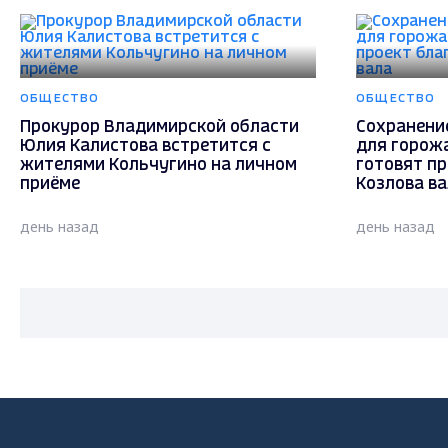
ОБЩЕСТВО
ОБЩЕСТВО
Прокурор Владимирской области
Сохранени
Юлия Калистова встретится с
для горож
жителями Кольчугино на личном
готовят п
приёме
Козлова в
день назад
день назад