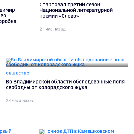
Стартовал третий сезон
адимир
Национальной литературной
 во
премии «Слово»
оробка
21 час назад
ОБЩЕСТВО
Во Владимирской области обследованные поля
свободны от колорадского жука
23 часа назад