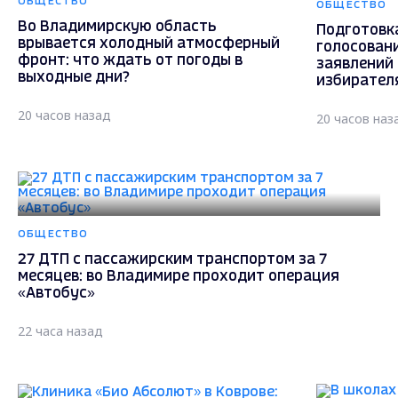
ОБЩЕСТВО
ОБЩЕСТВО
Во Владимирскую область
Подготовк
врывается холодный атмосферный
голосовани
фронт: что ждать от погоды в
заявлений
выходные дни?
избирател
20 часов назад
20 часов наз
ОБЩЕСТВО
27 ДТП с пассажирским транспортом за 7
месяцев: во Владимире проходит операция
«Автобус»
22 часа назад