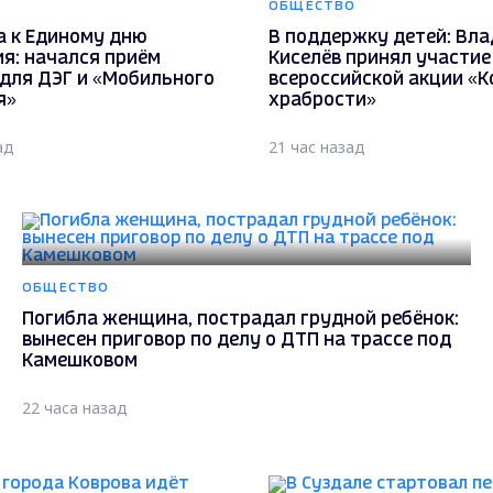
ОБЩЕСТВО
а к Единому дню
В поддержку детей: Вл
я: начался приём
Киселёв принял участие
 для ДЭГ и «Мобильного
всероссийской акции «К
я»
храбрости»
ад
21 час назад
ОБЩЕСТВО
Погибла женщина, пострадал грудной ребёнок:
вынесен приговор по делу о ДТП на трассе под
Камешковом
22 часа назад