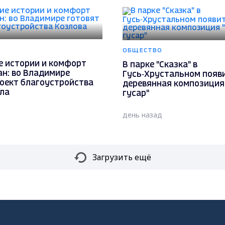
ОБЩЕСТВО
е истории и комфорт
В парке "Сказка" в
ан: во Владимире
Гусь‑Хрустальном появ
роект благоустройства
деревянная композиция 
ала
гусар"
день назад
Загрузить ещё