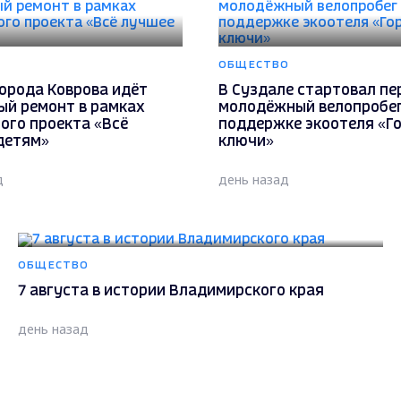
ОБЩЕСТВО
орода Коврова идёт
В Суздале стартовал пе
ый ремонт в рамках
молодёжный велопробег
ого проекта «Всё
поддержке экоотеля «Г
детям»
ключи»
д
день назад
ОБЩЕСТВО
7 августа в истории Владимирского края
день назад