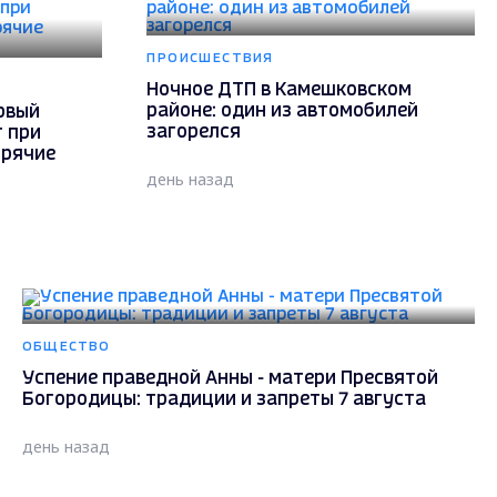
ПРОИСШЕСТВИЯ
Ночное ДТП в Камешковском
районе: один из автомобилей
рвый
загорелся
 при
орячие
день назад
ОБЩЕСТВО
Успение праведной Анны - матери Пресвятой
Богородицы: традиции и запреты 7 августа
день назад