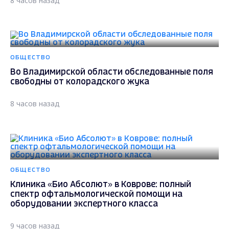
8 часов назад
ОБЩЕСТВО
Во Владимирской области обследованные поля
свободны от колорадского жука
8 часов назад
ОБЩЕСТВО
Клиника «Био Абсолют» в Коврове: полный
спектр офтальмологической помощи на
оборудовании экспертного класса
9 часов назад