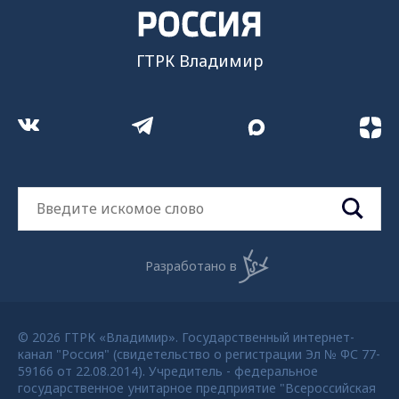
ГТРК Владимир
Разработано в
© 2026 ГТРК «Владимир». Государственный интернет-
канал "Россия" (свидетельство о регистрации Эл № ФС 77-
59166 от 22.08.2014). Учредитель - федеральное
государственное унитарное предприятие "Всероссийская