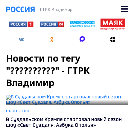
ГТРК Владимир
Новости по тегу
"??????????" - ГТРК
Владимир
ОБЩЕСТВО
В Суздальском Кремле стартовал новый сезон
шоу «Свет Суздаля. Азбука Ополья»