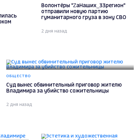
Волонтёры "ZаНаших_33регион"
отправили новую партию
лилась
гуманитарного груза в зону СВО
оком
2 дня назад
ОБЩЕСТВО
Суд вынес обвинительный приговор жителю
Владимира за убийство сожительницы
2 дня назад