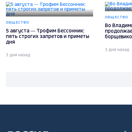
ОБЩЕСТВО
ОБЩЕСТВО
Во Владим
5 августа — Трофим Бессонник:
продолжае
пять строгих запретов и приметы
борщевик
дня
3 дня назад
3 дня назад