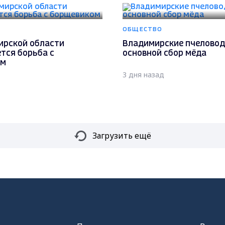
ОБЩЕСТВО
ирской области
Владимирские пчеловод
тся борьба с
основной сбор мёда
ом
3 дня назад
Загрузить ещё