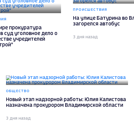
ПРОИСШЕСТВИЯ
На улице Батурина во 
ВИЯ
загорелся автобус
ире прокуратура
в суд уголовное дело о
3 дня назад
стве учредителей
трой"
ОБЩЕСТВО
Новый этап надзорной работы: Юлия Калистова
назначена прокурором Владимирской области
3 дня назад