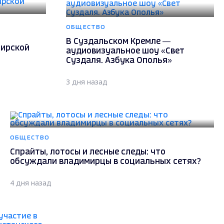
ОБЩЕСТВО
В Суздальском Кремле —
мирской
аудиовизуальное шоу «Свет
Суздаля. Азбука Ополья»
3 дня назад
ОБЩЕСТВО
Спрайты, лотосы и лесные следы: что
обсуждали владимирцы в социальных сетях?
4 дня назад