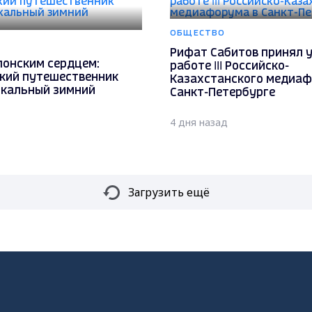
ОБЩЕСТВО
Рифат Сабитов принял у
понским сердцем:
работе III Российско-
кий путешественник
Казахстанского медиаф
икальный зимний
Санкт-Петербурге
4 дня назад
Загрузить ещё