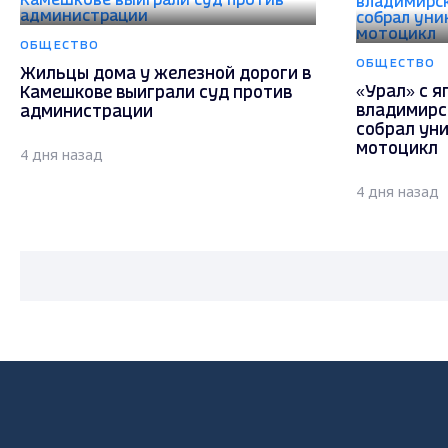
ОБЩЕСТВО
ОБЩЕСТВО
Жильцы дома у железной дороги в
«Урал» с я
Камешкове выиграли суд против
владимирс
администрации
собрал ун
мотоцикл
4 дня назад
4 дня назад