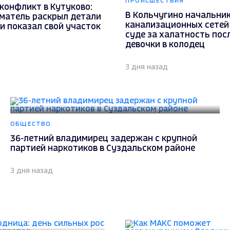
ПРОИСШЕСТВИЯ
конфликт в Кутуково:
В Кольчугино начальни
матель раскрыл детали
канализационных сетей 
и показал свой участок
суде за халатность пос
девочки в колодец
3 дня назад
ОБЩЕСТВО
36-летний владимирец задержан с крупной
партией наркотиков в Суздальском районе
3 дня назад