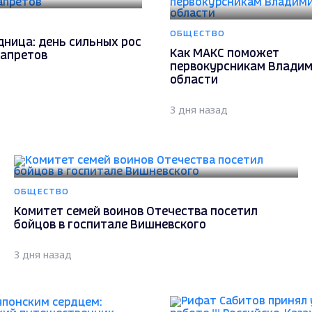
ОБЩЕСТВО
дница: день сильных рос
Как МАКС поможет
запретов
первокурсникам Влади
области
3 дня назад
ОБЩЕСТВО
Комитет семей воинов Отечества посетил
бойцов в госпитале Вишневского
3 дня назад