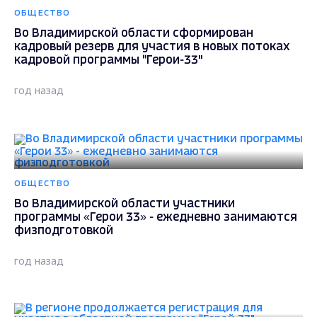
ОБЩЕСТВО
Во Владимирской области сформирован
кадровый резерв для участия в новых потоках
кадровой программы "Герои-33"
год назад
ОБЩЕСТВО
Во Владимирской области участники
программы «Герои 33» - ежедневно занимаются
физподготовкой
год назад