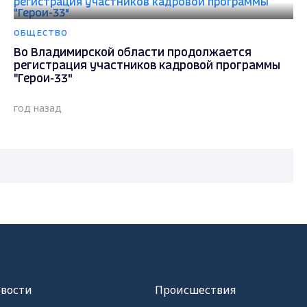
ОБЩЕСТВО
Во Владимирской области продолжается
регистрация участников кадровой программы
"Герои-33"
год назад
овости
Происшествия