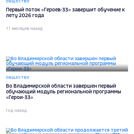
ОБЩЕСТВО
Первый поток «Героев-33» завершит обучение к
лету 2026 года
11 месяцев назад
ОБЩЕСТВО
Во Владимирской области завершен первый
обучающий модуль региональной программы
«Герои-33»
год назад