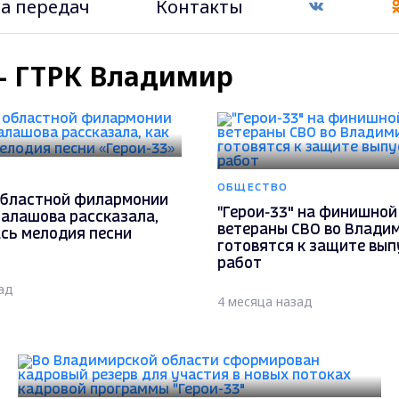
а передач
Контакты
 - ГТРК Владимир
ОБЩЕСТВО
областной филармонии
"Герои-33" на финишной
Балашова рассказала,
ветераны СВО во Влади
ась мелодия песни
готовятся к защите вы
работ
ад
4 месяца назад