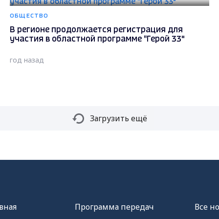
ОБЩЕСТВО
В регионе продолжается регистрация для
участия в областной программе "Герой 33"
год назад
Загрузить ещё
вная
Программа передач
Все н