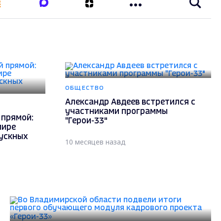
ОБЩЕСТВО
Александр Авдеев встретился с
участниками программы
 прямой:
"Герои-33"
мире
пускных
10 месяцев назад