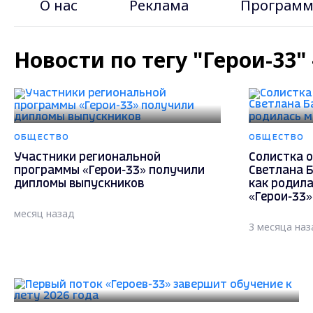
О нас
Реклама
Программ
Новости по тегу "Герои-33"
ОБЩЕСТВО
ОБЩЕСТВО
Участники региональной
Солистка 
программы «Герои-33» получили
Светлана 
дипломы выпускников
как родил
«Герои-33»
месяц назад
3 месяца наз