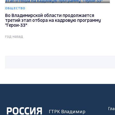
ОБЩЕСТВО
Во Владимирской области продолжается
третий этап отбора на кадровую программу
"Герои-33"
год назад
Гла
ГТРК Владимир