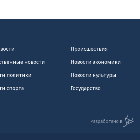
овости
Происшествия
твенные новости
Новости экономики
ти политики
Новости культуры
ти спорта
Государство
Разработано в