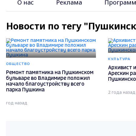
О нас
Реклама
Программ
Новости по тегу "Пушкинск
КУЛЬТУРА
ОБЩЕСТВО
Архивист и
Ремонт памятника на Пушкинском
Арескин ра
бульваре во Владимире положил
Пушкинско
начало благоустройству всего
парка Пушкина
2 года назад
год назад