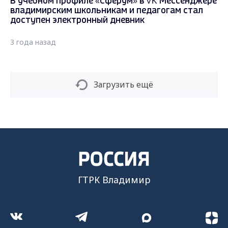
В учебном профиле «Сферум» в VK Мессенджере
владимирским школьникам и педагогам стал
доступен электронный дневник
3 года назад
Загрузить ещё
ГТРК Владимир