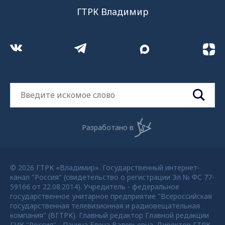
ГТРК Владимир
Разработано в
© 2026 ГТРК «Владимир». Государственный интернет-
канал "Россия" (свидетельство о регистрации Эл № ФС 77-
59166 от 22.08.2014). Учредитель - федеральное
государственное унитарное предприятие "Всероссийская
государственная телевизионная и радиовещательная
компания" (ВГТРК). Главный редактор Главной редакции
ГИК "Россия" - Панина Елена Валерьевна. Директор ГТРК