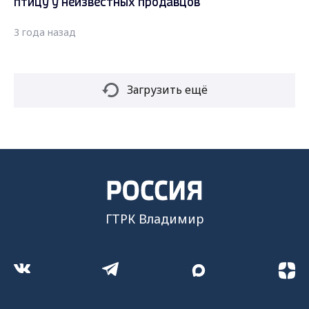
птицу у неизвестных продавцов
3 года назад
Загрузить ещё
ГТРК Владимир