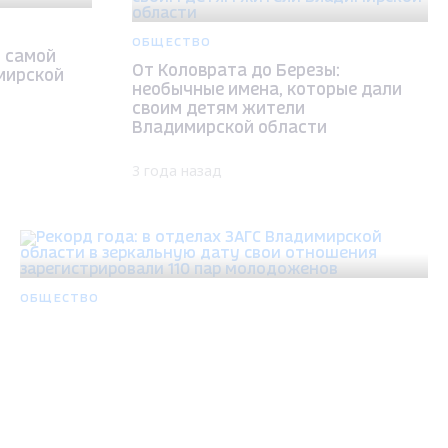
ОБЩЕСТВО
: самой
От Коловрата до Березы:
мирской
необычные имена, которые дали
своим детям жители
Владимирской области
3 года назад
ОБЩЕСТВО
Рекорд года: в отделах ЗАГС Владимирской
области в зеркальную дату свои отношения
зарегистрировали 110 пар молодоженов
3 года назад