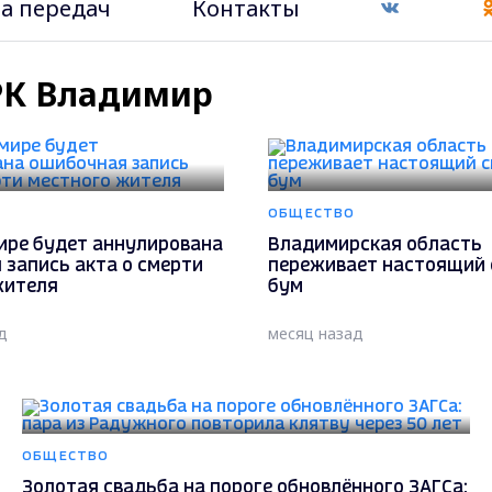
а передач
Контакты
ТРК Владимир
ОБЩЕСТВО
ире будет аннулирована
Владимирская область
 запись акта о смерти
переживает настоящий
жителя
бум
д
месяц назад
ОБЩЕСТВО
Золотая свадьба на пороге обновлённого ЗАГСа: