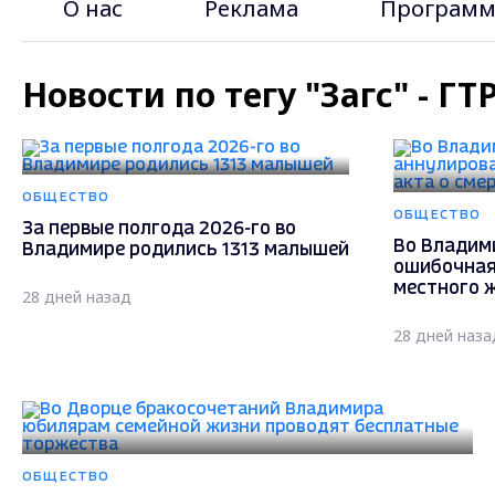
О нас
Реклама
Программ
Новости по тегу "Загс" - Г
ОБЩЕСТВО
ОБЩЕСТВО
За первые полгода 2026-го во
Во Владим
Владимире родились 1313 малышей
ошибочная
местного 
28 дней назад
28 дней наза
ОБЩЕСТВО