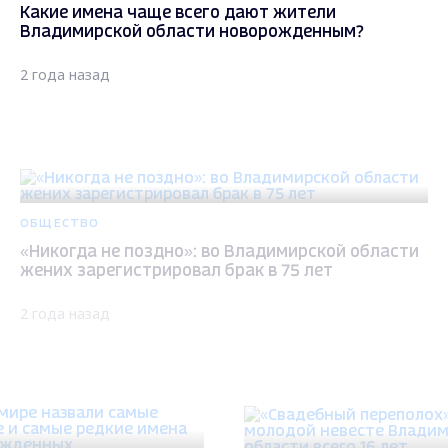
Какие имена чаще всего дают жители
Владимирской области новорожденным?
2 года назад
ОБЩЕСТВО
«Никогда не поздно»: во Владимирской области
жених зарегистрировал брак в 75 лет
2 года назад