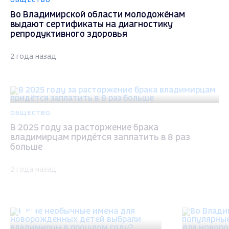
ОБЩЕСТВО
Во Владимирской области молодожёнам
выдают сертификаты на диагностику
репродуктивного здоровья
2 года назад
ОБЩЕСТВО
В 2025 году за расторжение брака
владимирцам придётся заплатить в 8 раз
больше
2 года назад