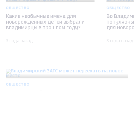
ОБЩЕСТВО
ОБЩЕСТВО
Какие необычные имена для
Во Владим
новорожденных детей выбрали
популярны
владимирцы в прошлом году?
для новор
3 года назад
3 года назад
ОБЩЕСТВО
Владимирский ЗАГС может переехать на новое
место
3 года назад