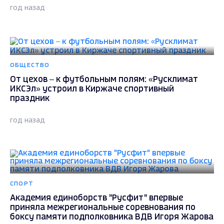
год назад
ОБЩЕСТВО
От цехов – к футбольным полям: «Русклимат
ИКСЭл» устроил в Киржаче спортивный
праздник
год назад
СПОРТ
Академия единоборств "Русфит" впервые
приняла межрегиональные соревнования по
боксу памяти подполковника ВДВ Игоря Жарова