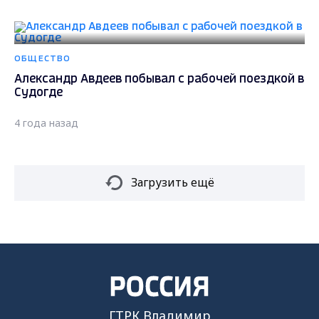
ОБЩЕСТВО
Александр Авдеев побывал с рабочей поездкой в
Судогде
4 года назад
Загрузить ещё
ГТРК Владимир