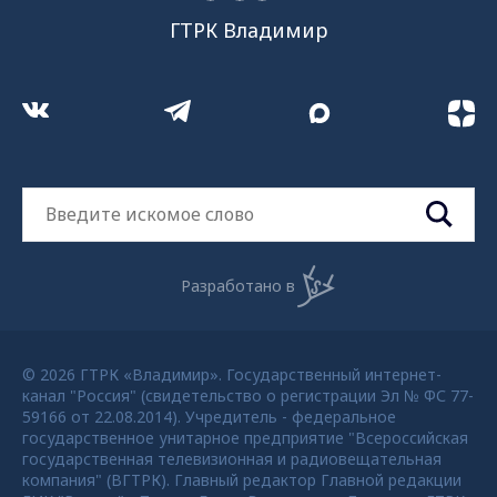
ГТРК Владимир
Разработано в
© 2026 ГТРК «Владимир». Государственный интернет-
канал "Россия" (свидетельство о регистрации Эл № ФС 77-
59166 от 22.08.2014). Учредитель - федеральное
государственное унитарное предприятие "Всероссийская
государственная телевизионная и радиовещательная
компания" (ВГТРК). Главный редактор Главной редакции