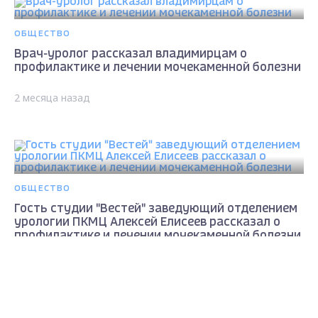
ОБЩЕСТВО
Врач-уролог рассказал владимирцам о
профилактике и лечении мочекаменной болезни
2 месяца назад
ОБЩЕСТВО
Гость студии "Вестей" заведующий отделением
урологии ПКМЦ Алексей Елисеев рассказал о
профилактике и лечении мочекаменной болезни
Max - канал Россия "ГТРК
2 месяца назад
Владимир"
Главные новости города
Владимира и региона.