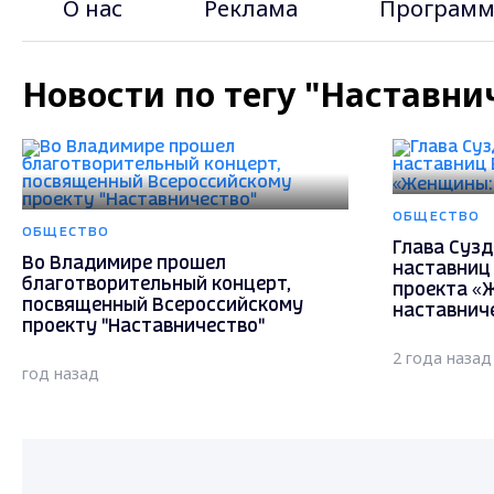
О нас
Реклама
Программ
Новости по тегу "Наставни
ОБЩЕСТВО
ОБЩЕСТВО
Глава Сузд
Во Владимире прошел
наставниц
благотворительный концерт,
проекта «
посвященный Всероссийскому
наставнич
проекту "Наставничество"
2 года назад
год назад