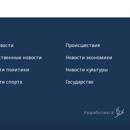
овости
Происшествия
твенные новости
Новости экономики
ти политики
Новости культуры
ти спорта
Государство
Разработано в