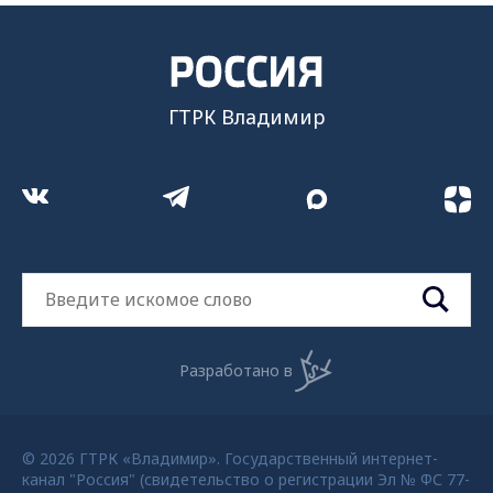
ГТРК Владимир
Разработано в
© 2026 ГТРК «Владимир». Государственный интернет-
канал "Россия" (свидетельство о регистрации Эл № ФС 77-