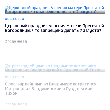
ОБЩЕСТВО
Церковный праздник Успения матери Пресвятой
Богородицы: что запрещено делать 7 августа?
2 года назад
ОБЩЕСТВО
С росгвардейцами во Владимире встретился
Митрополит Владимирский и Суздальский
Тихон
2 года назад