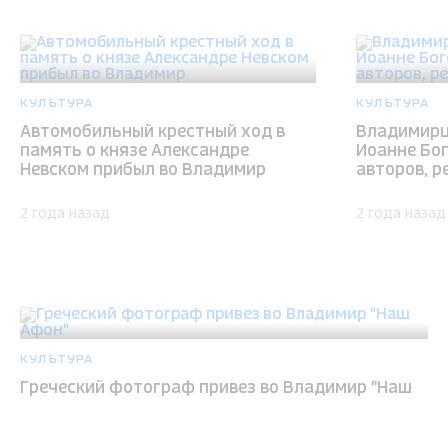
КУЛЬТУРА
КУЛЬТУРА
Автомобильный крестный ход в
Владимирц
память о князе Александре
Иоанне Бог
Невском прибыл во Владимир
авторов, р
2 года назад
2 года назад
КУЛЬТУРА
Греческий фотограф привез во Владимир "Наш
Афон"