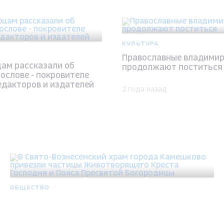
КУЛЬТУРА
Православные владими
ам рассказали об
продолжают поститься
ослове - покровителе
едакторов и издателей
2 года назад
ОБЩЕСТВО
В Свято-Вознесенский храм города Камешково
привезли частицы Животворящего Креста
Господня и Пояса Пресвятой Богородицы