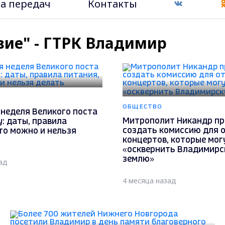
а передач
Контакты
вие" - ГТРК Владимир
ОБЩЕСТВО
 неделя Великого поста
Митрополит Никандр п
у: даты, правила
создать комиссию для 
то можно и нельзя
концертов, которые мог
«осквернить Владимир
землю»
ад
4 месяца назад