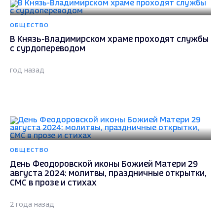
ОБЩЕСТВО
В Князь-Владимирском храме проходят службы
с сурдопереводом
год назад
ОБЩЕСТВО
День Феодоровской иконы Божией Матери 29
августа 2024: молитвы, праздничные открытки,
СМС в прозе и стихах
2 года назад