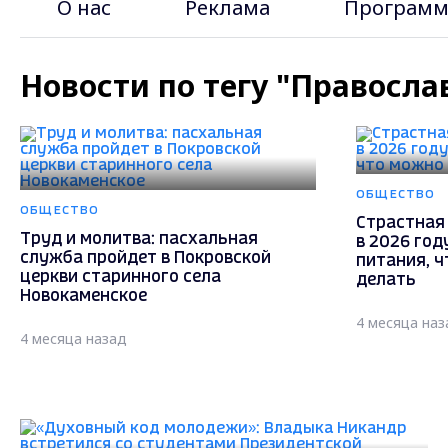
О нас
Реклама
Программ
Новости по тегу "Правосла
ОБЩЕСТВО
ОБЩЕСТВО
Страстная
Труд и молитва: пасхальная
в 2026 год
служба пройдет в Покровской
питания, ч
церкви старинного села
делать
Новокаменское
4 месяца наз
4 месяца назад