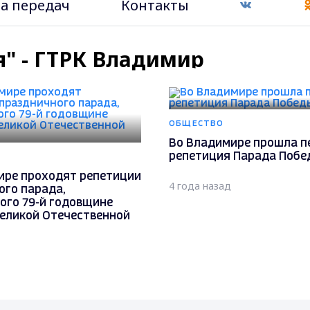
а передач
Контакты
я" - ГТРК Владимир
ОБЩЕСТВО
Во Владимире прошла п
репетиция Парада Побе
ире проходят репетиции
4 года назад
ого парада,
ого 79-й годовщине
Великой Отечественной