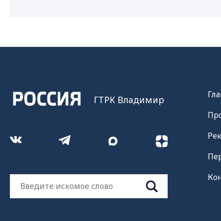
Гла
ГТРК Владимир
Пр
Ре
Пе
Ко