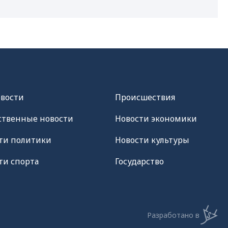
овости
Происшествия
твенные новости
Новости экономики
ти политики
Новости культуры
ти спорта
Государство
Разработано в