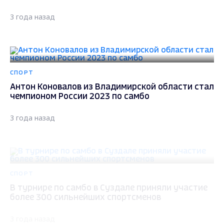
3 года назад
СПОРТ
Антон Коновалов из Владимирской области стал
чемпионом России 2023 по самбо
3 года назад
СПОРТ
В турнире по самбо в Суздале приняли участие
более 300 сильнейших спортсменов
3 года назад