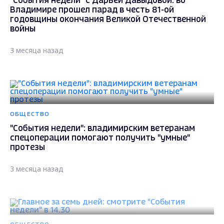
"События недели" с Дарьей Давыдовой: во
Владимире прошел парад в честь 81-ой
годовщины окончания Великой Отечественной
войны
3 месяца назад
ОБЩЕСТВО
"События недели": владимирским ветеранам
спецоперации помогают получить "умные"
протезы
3 месяца назад