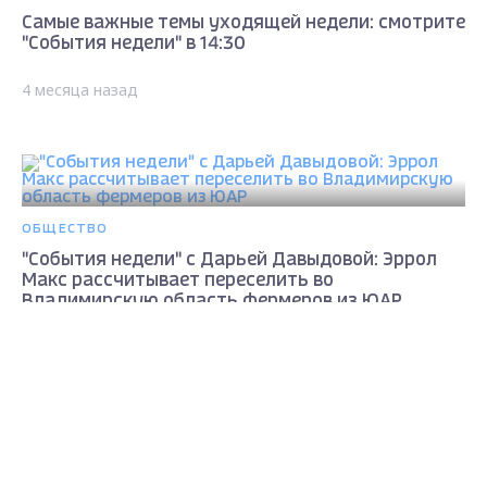
Самые важные темы уходящей недели: смотрите
"События недели" в 14:30
4 месяца назад
ОБЩЕСТВО
"События недели" с Дарьей Давыдовой: Эррол
Макс рассчитывает переселить во
Владимирскую область фермеров из ЮАР
Max - канал Россия "ГТРК
4 месяца назад
Владимир"
Главные новости города
Владимира и региона.
ОБЩЕСТВО